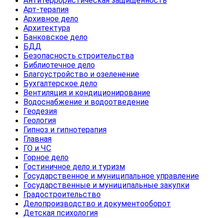
Антитеррористическая защищенность
Арт-терапия
Архивное дело
Архитектура
Банковское дело
БДД
Безопасность строительства
Библиотечное дело
Благоустройство и озеленение
Бухгалтерское дело
Вентиляция и кондиционирование
Водоснабжение и водоотведение
Геодезия
Геология
Гипноз и гипнотерапия
Главная
ГО и ЧС
Горное дело
Гостиничное дело и туризм
Государственное и муниципальное управление
Государственные и муниципальные закупки
Градостроительство
Делопроизводство и документооборот
Детская психология