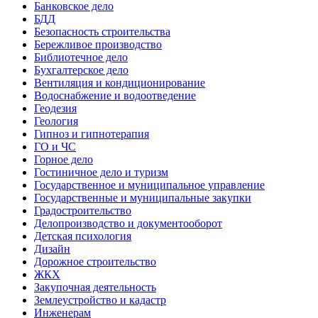
Банковское дело
БДД
Безопасность строительства
Бережливое производство
Библиотечное дело
Бухгалтерское дело
Вентиляция и кондиционирование
Водоснабжение и водоотведение
Геодезия
Геология
Гипноз и гипнотерапия
ГО и ЧС
Горное дело
Гостиничное дело и туризм
Государственное и муниципальное управление
Государственные и муниципальные закупки
Градостроительство
Делопроизводство и документооборот
Детская психология
Дизайн
Дорожное строительство
ЖКХ
Закупочная деятельность
Землеустройство и кадастр
Инженерам