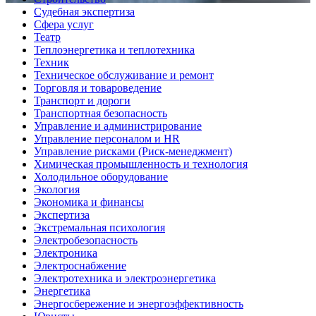
Судебная экспертиза
Сфера услуг
Театр
Теплоэнергетика и теплотехника
Техник
Техническое обслуживание и ремонт
Торговля и товароведение
Транспорт и дороги
Транспортная безопасность
Управление и администрирование
Управление персоналом и HR
Управление рисками (Риск-менеджмент)
Химическая промышленность и технология
Холодильное оборудование
Экология
Экономика и финансы
Экспертиза
Экстремальная психология
Электробезопасность
Электроника
Электроснабжение
Электротехника и электроэнергетика
Энергетика
Энергосбережение и энергоэффективность