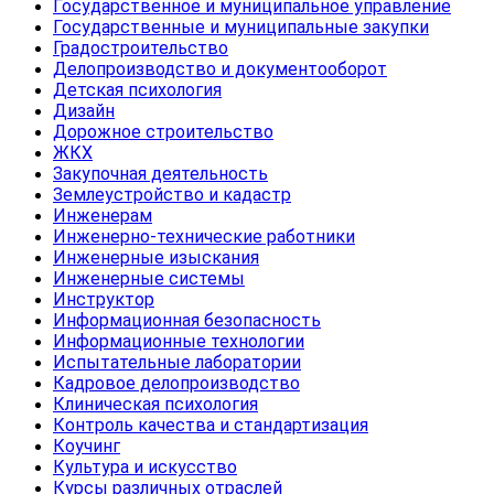
Государственное и муниципальное управление
Государственные и муниципальные закупки
Градостроительство
Делопроизводство и документооборот
Детская психология
Дизайн
Дорожное строительство
ЖКХ
Закупочная деятельность
Землеустройство и кадастр
Инженерам
Инженерно-технические работники
Инженерные изыскания
Инженерные системы
Инструктор
Информационная безопасность
Информационные технологии
Испытательные лаборатории
Кадровое делопроизводство
Клиническая психология
Контроль качества и стандартизация
Коучинг
Культура и искусство
Курсы различных отраслей