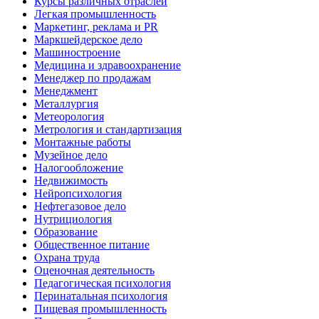
Курсы различных отраслей
Легкая промышленность
Маркетинг, реклама и PR
Маркшейдерское дело
Машиностроение
Медицина и здравоохранение
Менеджер по продажам
Менеджмент
Металлургия
Метеорология
Метрология и стандартизация
Монтажные работы
Музейное дело
Налогообложение
Недвижимость
Нейропсихология
Нефтегазовое дело
Нутрициология
Образование
Общественное питание
Охрана труда
Оценочная деятельность
Педагогическая психология
Перинатальная психология
Пищевая промышленность