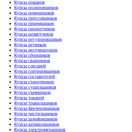
Курсы поваров
Курсы полировщиков
Курсы помощников
Курсы прессовщиков
Курсы приемщиков
Курсы пропитчиков
Курсы разметчиков
Курсы регулировщиков
Курсы резчиков
Курсы рестовраторов
Курсы сборщиков
Курсы сварщиков
Курсы слесарей
Курсы сортировщиков
Курсы составителей
Курсы станочников
Курсы сушильщиков
Курсы съемщиков
Курсы токарей
Курсы травильщиков
Курсы фрезеровщиков
Курсы чистильщиков
Курсы шлифовщиков
Курсы штамповщиков
Курсы электромехаников