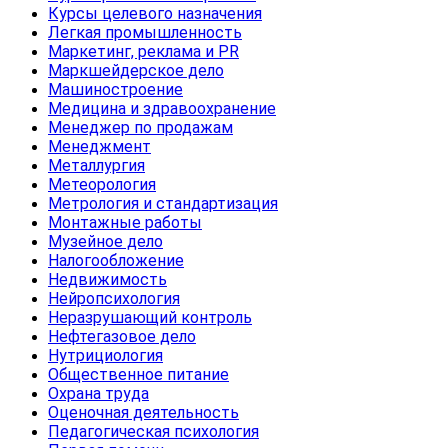
Курсы целевого назначения
Легкая промышленность
Маркетинг, реклама и PR
Маркшейдерское дело
Машиностроение
Медицина и здравоохранение
Менеджер по продажам
Менеджмент
Металлургия
Метеорология
Метрология и стандартизация
Монтажные работы
Музейное дело
Налогообложение
Недвижимость
Нейропсихология
Неразрушающий контроль
Нефтегазовое дело
Нутрициология
Общественное питание
Охрана труда
Оценочная деятельность
Педагогическая психология