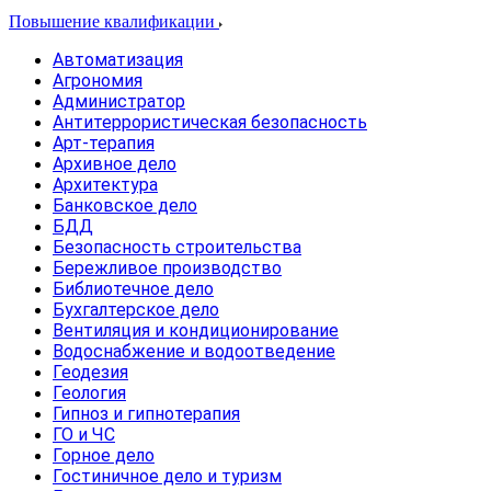
Повышение квалификации
Автоматизация
Агрономия
Администратор
Антитеррористическая безопасность
Арт-терапия
Архивное дело
Архитектура
Банковское дело
БДД
Безопасность строительства
Бережливое производство
Библиотечное дело
Бухгалтерское дело
Вентиляция и кондиционирование
Водоснабжение и водоотведение
Геодезия
Геология
Гипноз и гипнотерапия
ГО и ЧС
Горное дело
Гостиничное дело и туризм