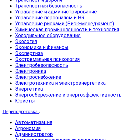
Транспортная безопасность
Управление и администрирование
Управление персоналом и HR
Управление рисками (Риск-менеджмент)
Химическая промышленность и технология
Холодильное оборудование
Экология
Экономика и финансы
Экспертиза
Экстремальная психология
Электробезопасность
Электроника
Электроснабжение
Электротехника и электроэнергетика
Энергетика
Энергосбережение и энергоэффективность
Юристы
Переподготовка
Автоматизация
Агрономия
Администратор