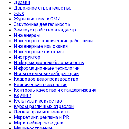
Дизайн
Дорожное строительство
ЖКХ
Журналистика и СМИ
Закупочная деятельность
Землеустройство и кадастр
Инженерам
Инженерно-технические работники
Инженерные изыскания
Инженерные системы
Инструктор
Информационная безопасность
Информационные технологии
Испытательные лаборатории
Кадровое делопроизводство
Клиническая психология
Контроль качества и стандартизация
Коучинг
Культура и искусство
Курсы различных отраслей
Легкая промышленность
Маркетинг, реклама и PR
Маркшейдерское дело
Машиностроение