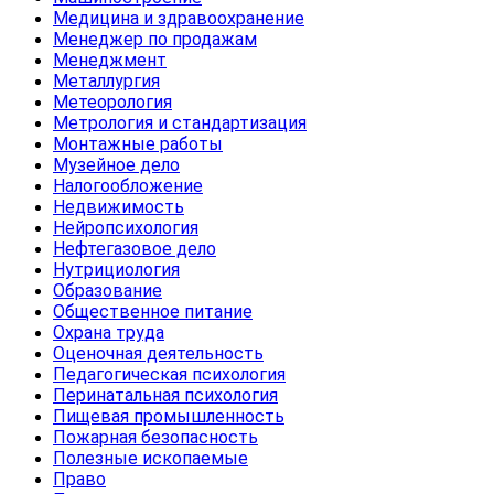
Медицина и здравоохранение
Менеджер по продажам
Менеджмент
Металлургия
Метеорология
Метрология и стандартизация
Монтажные работы
Музейное дело
Налогообложение
Недвижимость
Нейропсихология
Нефтегазовое дело
Нутрициология
Образование
Общественное питание
Охрана труда
Оценочная деятельность
Педагогическая психология
Перинатальная психология
Пищевая промышленность
Пожарная безопасность
Полезные ископаемые
Право