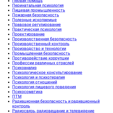
Первая помощь
Перинатальная психология
Пищевая промышленность
Пожарная безопасность
Полезные ископаемые
Правовое регулирование
Практическая психология
Проектирование
Производственная безопасность
Производственный контроль
Производство и технологии
Промышленная безопасность
Противодействие коррупции
Профессии различных отраслей
Психоанализ
Психологическое консультирование
Психология и психотерапия
Психология отношений
Психология пищевого поведения
Психосоматика
ПТМ
Радиационная безопасность и радиационный
контроль
Радиосвязь, радиовещание и телевидение