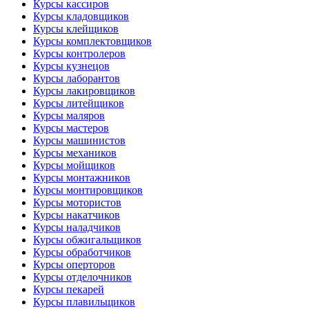
Курсы кассиров
Курсы кладовщиков
Курсы клейщиков
Курсы комплектовщиков
Курсы контролеров
Курсы кузнецов
Курсы лаборантов
Курсы лакировщиков
Курсы литейщиков
Курсы маляров
Курсы мастеров
Курсы машинистов
Курсы механиков
Курсы мойщиков
Курсы монтажников
Курсы монтировщиков
Курсы мотористов
Курсы накатчиков
Курсы наладчиков
Курсы обжигальщиков
Курсы обработчиков
Курсы оперторов
Курсы отделочников
Курсы пекарей
Курсы плавильщиков