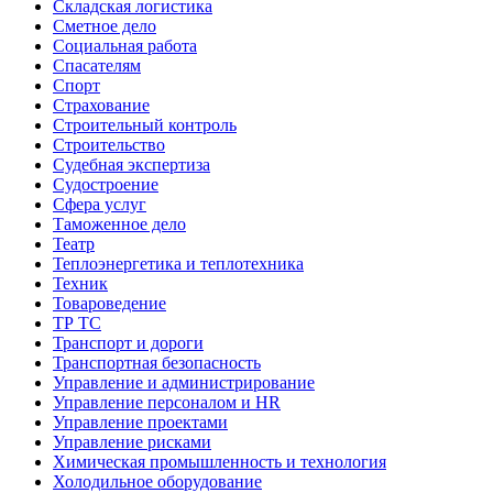
Складская логистика
Сметное дело
Социальная работа
Спасателям
Спорт
Страхование
Строительный контроль
Строительство
Судебная экспертиза
Судостроение
Сфера услуг
Таможенное дело
Театр
Теплоэнергетика и теплотехника
Техник
Товароведение
ТР ТС
Транспорт и дороги
Транспортная безопасность
Управление и администрирование
Управление персоналом и HR
Управление проектами
Управление рисками
Химическая промышленность и технология
Холодильное оборудование