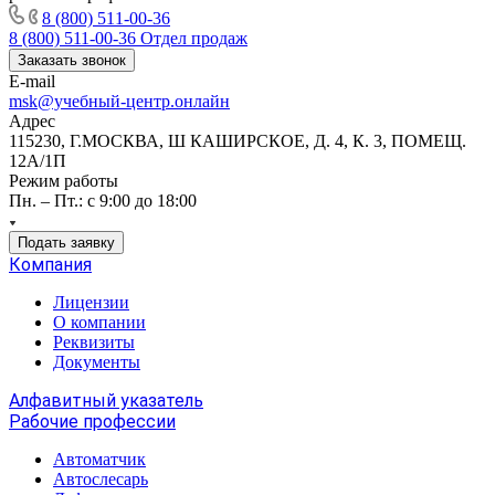
8 (800) 511-00-36
8 (800) 511-00-36
Отдел продаж
Заказать звонок
E-mail
msk@учебный-центр.онлайн
Адрес
115230, Г.МОСКВА, Ш КАШИРСКОЕ, Д. 4, К. 3, ПОМЕЩ.
12А/1П
Режим работы
Пн. – Пт.: с 9:00 до 18:00
Подать заявку
Компания
Лицензии
О компании
Реквизиты
Документы
Алфавитный указатель
Рабочие профессии
Автоматчик
Автослесарь