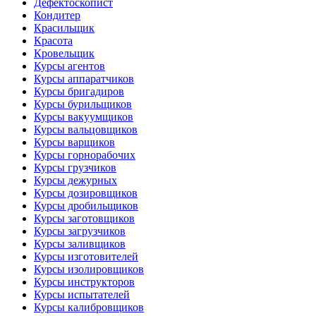
Дефектоскопист
Кондитер
Красильщик
Красота
Кровельщик
Курсы агентов
Курсы аппаратчиков
Курсы бригадиров
Курсы бурильщиков
Курсы вакуумщиков
Курсы вальцовщиков
Курсы варщиков
Курсы горнорабочих
Курсы грузчиков
Курсы дежурных
Курсы дозировщиков
Курсы дробильщиков
Курсы заготовщиков
Курсы загрузчиков
Курсы заливщиков
Курсы изготовителей
Курсы изолировщиков
Курсы инструкторов
Курсы испытателей
Курсы калибровщиков