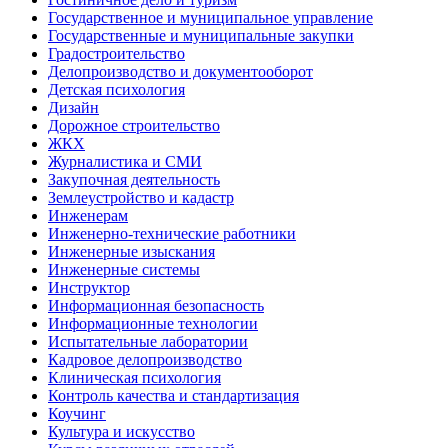
Государственное и муниципальное управление
Государственные и муниципальные закупки
Градостроительство
Делопроизводство и документооборот
Детская психология
Дизайн
Дорожное строительство
ЖКХ
Журналистика и СМИ
Закупочная деятельность
Землеустройство и кадастр
Инженерам
Инженерно-технические работники
Инженерные изыскания
Инженерные системы
Инструктор
Информационная безопасность
Информационные технологии
Испытательные лаборатории
Кадровое делопроизводство
Клиническая психология
Контроль качества и стандартизация
Коучинг
Культура и искусство