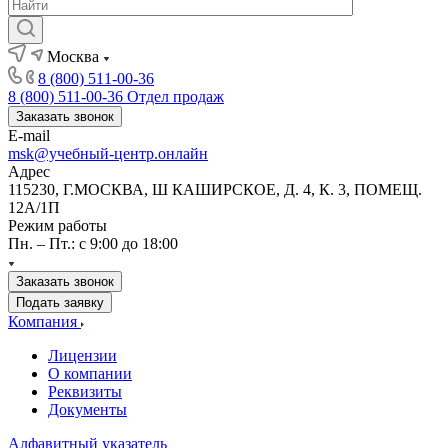
Москва
8 (800) 511-00-36
8 (800) 511-00-36
Отдел продаж
Заказать звонок
E-mail
msk@учебный-центр.онлайн
Адрес
115230, Г.МОСКВА, Ш КАШИРСКОЕ, Д. 4, К. 3, ПОМЕЩ.
12А/1П
Режим работы
Пн. – Пт.: с 9:00 до 18:00
Заказать звонок
Подать заявку
Компания
Лицензии
О компании
Реквизиты
Документы
Алфавитный указатель