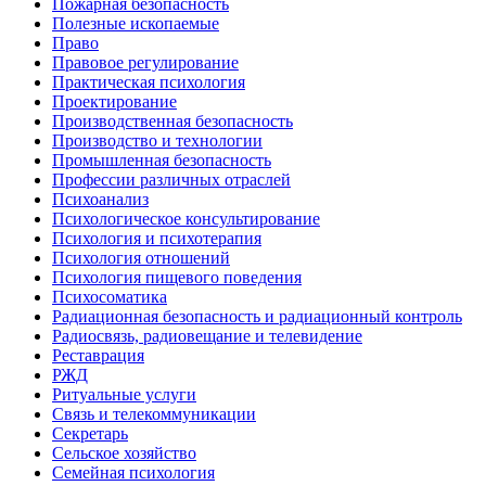
Пожарная безопасность
Полезные ископаемые
Право
Правовое регулирование
Практическая психология
Проектирование
Производственная безопасность
Производство и технологии
Промышленная безопасность
Профессии различных отраслей
Психоанализ
Психологическое консультирование
Психология и психотерапия
Психология отношений
Психология пищевого поведения
Психосоматика
Радиационная безопасность и радиационный контроль
Радиосвязь, радиовещание и телевидение
Реставрация
РЖД
Ритуальные услуги
Связь и телекоммуникации
Секретарь
Сельское хозяйство
Семейная психология