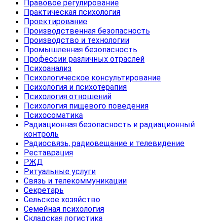
Правовое регулирование
Практическая психология
Проектирование
Производственная безопасность
Производство и технологии
Промышленная безопасность
Профессии различных отраслей
Психоанализ
Психологическое консультирование
Психология и психотерапия
Психология отношений
Психология пищевого поведения
Психосоматика
Радиационная безопасность и радиационный
контроль
Радиосвязь, радиовещание и телевидение
Реставрация
РЖД
Ритуальные услуги
Связь и телекоммуникации
Секретарь
Сельское хозяйство
Семейная психология
Складская логистика