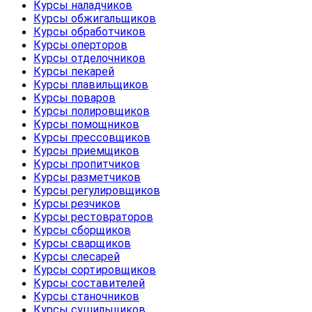
Курсы наладчиков
Курсы обжигальщиков
Курсы обработчиков
Курсы оперторов
Курсы отделочников
Курсы пекарей
Курсы плавильщиков
Курсы поваров
Курсы полировщиков
Курсы помощников
Курсы прессовщиков
Курсы приемщиков
Курсы пропитчиков
Курсы разметчиков
Курсы регулировщиков
Курсы резчиков
Курсы рестовраторов
Курсы сборщиков
Курсы сварщиков
Курсы слесарей
Курсы сортировщиков
Курсы составителей
Курсы станочников
Курсы сушильщиков