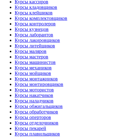
Курсы кассиров
Курсы кладовщиков
Курсы клейщиков
Курсы комплектовщиков
Курсы контролеров
Курсы кузнецов
Курсы лаборантов
Курсы лакировщиков
Курсы литейщиков
Курсы маляров
Курсы мастеров
Курсы машинистов
Курсы механиков
Курсы мойщиков
Курсы монтажников
Курсы монтировщиков
Курсы мотористов
Курсы накатчиков
Курсы наладчиков
Курсы обжигальщиков
Курсы обработчиков
Курсы оперторов
Курсы отделочников
Курсы пекарей
Курсы плавильщиков