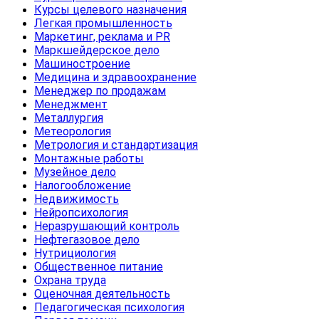
Курсы целевого назначения
Легкая промышленность
Маркетинг, реклама и PR
Маркшейдерское дело
Машиностроение
Медицина и здравоохранение
Менеджер по продажам
Менеджмент
Металлургия
Метеорология
Метрология и стандартизация
Монтажные работы
Музейное дело
Налогообложение
Недвижимость
Нейропсихология
Неразрушающий контроль
Нефтегазовое дело
Нутрициология
Общественное питание
Охрана труда
Оценочная деятельность
Педагогическая психология