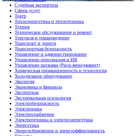
Судебная экспертиза
Сфера услуг
Театр
Теплоэнергетика и теплотехника
Техник
Техническое обслуживание и ремонт
Торговля и товароведение
Транспорт и дороги
Транспортная безопасность
Управление и администрирование
Управление персоналом и HR
Управление рисками (Риск-менеджмент)
Химическая промышленность и технология
Холодильное оборудование
Экология
Экономика и финансы
Экспертиза
Экстремальная психология
Электробезопасность
Электроника
Электроснабжение
Электротехника и электроэнергетика
Энергетика
Энергосбережение и энергоэффективность