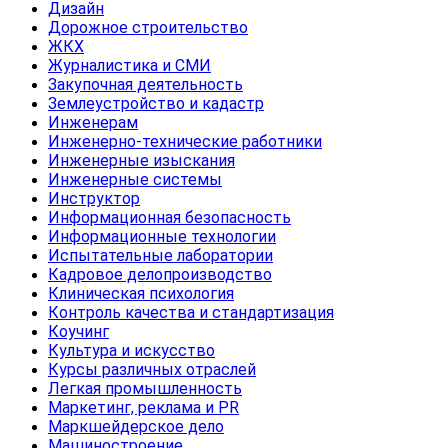
Дизайн
Дорожное строительство
ЖКХ
Журналистика и СМИ
Закупочная деятельность
Землеустройство и кадастр
Инженерам
Инженерно-технические работники
Инженерные изыскания
Инженерные системы
Инструктор
Информационная безопасность
Информационные технологии
Испытательные лаборатории
Кадровое делопроизводство
Клиническая психология
Контроль качества и стандартизация
Коучинг
Культура и искусство
Курсы различных отраслей
Легкая промышленность
Маркетинг, реклама и PR
Маркшейдерское дело
Машиностроение