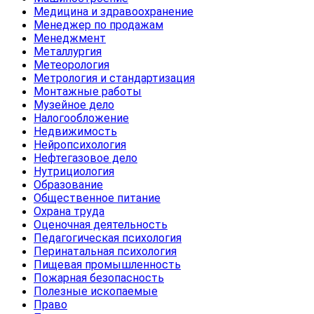
Медицина и здравоохранение
Менеджер по продажам
Менеджмент
Металлургия
Метеорология
Метрология и стандартизация
Монтажные работы
Музейное дело
Налогообложение
Недвижимость
Нейропсихология
Нефтегазовое дело
Нутрициология
Образование
Общественное питание
Охрана труда
Оценочная деятельность
Педагогическая психология
Перинатальная психология
Пищевая промышленность
Пожарная безопасность
Полезные ископаемые
Право