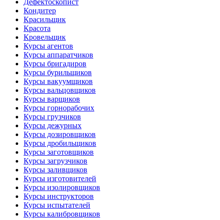
Дефектоскопист
Кондитер
Красильщик
Красота
Кровельщик
Курсы агентов
Курсы аппаратчиков
Курсы бригадиров
Курсы бурильщиков
Курсы вакуумщиков
Курсы вальцовщиков
Курсы варщиков
Курсы горнорабочих
Курсы грузчиков
Курсы дежурных
Курсы дозировщиков
Курсы дробильщиков
Курсы заготовщиков
Курсы загрузчиков
Курсы заливщиков
Курсы изготовителей
Курсы изолировщиков
Курсы инструкторов
Курсы испытателей
Курсы калибровщиков