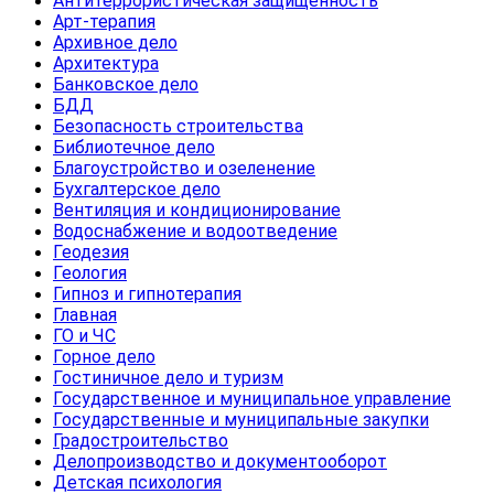
Антитеррористическая защищенность
Арт-терапия
Архивное дело
Архитектура
Банковское дело
БДД
Безопасность строительства
Библиотечное дело
Благоустройство и озеленение
Бухгалтерское дело
Вентиляция и кондиционирование
Водоснабжение и водоотведение
Геодезия
Геология
Гипноз и гипнотерапия
Главная
ГО и ЧС
Горное дело
Гостиничное дело и туризм
Государственное и муниципальное управление
Государственные и муниципальные закупки
Градостроительство
Делопроизводство и документооборот
Детская психология