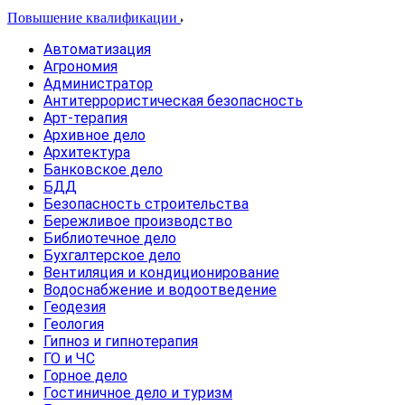
Повышение квалификации
Автоматизация
Агрономия
Администратор
Антитеррористическая безопасность
Арт-терапия
Архивное дело
Архитектура
Банковское дело
БДД
Безопасность строительства
Бережливое производство
Библиотечное дело
Бухгалтерское дело
Вентиляция и кондиционирование
Водоснабжение и водоотведение
Геодезия
Геология
Гипноз и гипнотерапия
ГО и ЧС
Горное дело
Гостиничное дело и туризм