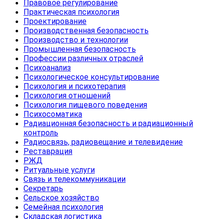
Правовое регулирование
Практическая психология
Проектирование
Производственная безопасность
Производство и технологии
Промышленная безопасность
Профессии различных отраслей
Психоанализ
Психологическое консультирование
Психология и психотерапия
Психология отношений
Психология пищевого поведения
Психосоматика
Радиационная безопасность и радиационный
контроль
Радиосвязь, радиовещание и телевидение
Реставрация
РЖД
Ритуальные услуги
Связь и телекоммуникации
Секретарь
Сельское хозяйство
Семейная психология
Складская логистика