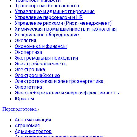
Транспортная безопасность
Управление и администрирование
Управление персоналом и HR
Управление рисками (Риск-менеджмент)
Химическая промышленность и технология
Холодильное оборудование
Экология
Экономика и финансы
Экспертиза
Экстремальная психология
Электробезопасность
Электроника
Электроснабжение
Электротехника и электроэнергетика
Энергетика
Энергосбережение и энергоэффективность
Юристы
Переподготовка
Автоматизация
Агрономия
Администратор