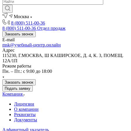
Москва
8 (800) 511-00-36
8 (800) 511-00-36
Отдел продаж
Заказать звонок
E-mail
msk@учебный-центр.онлайн
Адрес
115230, Г.МОСКВА, Ш КАШИРСКОЕ, Д. 4, К. 3, ПОМЕЩ.
12А/1П
Режим работы
Пн. – Пт.: с 9:00 до 18:00
Заказать звонок
Подать заявку
Компания
Лицензии
О компании
Реквизиты
Документы
Алфавитный указатель