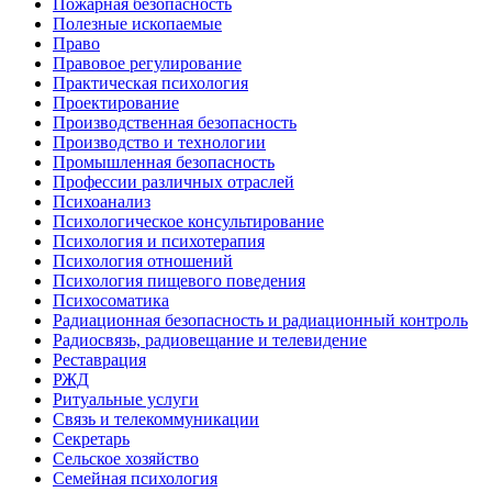
Пожарная безопасность
Полезные ископаемые
Право
Правовое регулирование
Практическая психология
Проектирование
Производственная безопасность
Производство и технологии
Промышленная безопасность
Профессии различных отраслей
Психоанализ
Психологическое консультирование
Психология и психотерапия
Психология отношений
Психология пищевого поведения
Психосоматика
Радиационная безопасность и радиационный контроль
Радиосвязь, радиовещание и телевидение
Реставрация
РЖД
Ритуальные услуги
Связь и телекоммуникации
Секретарь
Сельское хозяйство
Семейная психология