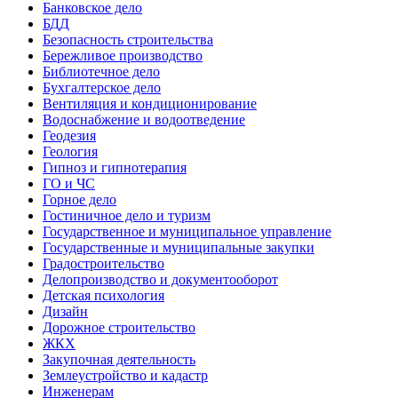
Банковское дело
БДД
Безопасность строительства
Бережливое производство
Библиотечное дело
Бухгалтерское дело
Вентиляция и кондиционирование
Водоснабжение и водоотведение
Геодезия
Геология
Гипноз и гипнотерапия
ГО и ЧС
Горное дело
Гостиничное дело и туризм
Государственное и муниципальное управление
Государственные и муниципальные закупки
Градостроительство
Делопроизводство и документооборот
Детская психология
Дизайн
Дорожное строительство
ЖКХ
Закупочная деятельность
Землеустройство и кадастр
Инженерам