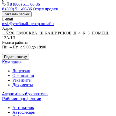
8 (800) 511-00-36
8 (800) 511-00-36
Отдел продаж
Заказать звонок
E-mail
msk@учебный-центр.онлайн
Адрес
115230, Г.МОСКВА, Ш КАШИРСКОЕ, Д. 4, К. 3, ПОМЕЩ.
12А/1П
Режим работы
Пн. – Пт.: с 9:00 до 18:00
Подать заявку
Компания
Лицензии
О компании
Реквизиты
Документы
Алфавитный указатель
Рабочие профессии
Автоматчик
Автослесарь