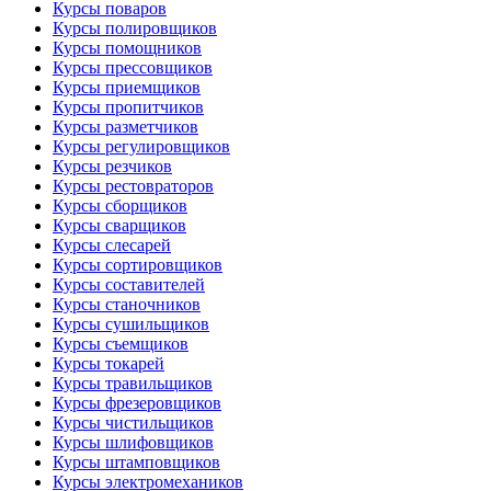
Курсы поваров
Курсы полировщиков
Курсы помощников
Курсы прессовщиков
Курсы приемщиков
Курсы пропитчиков
Курсы разметчиков
Курсы регулировщиков
Курсы резчиков
Курсы рестовраторов
Курсы сборщиков
Курсы сварщиков
Курсы слесарей
Курсы сортировщиков
Курсы составителей
Курсы станочников
Курсы сушильщиков
Курсы съемщиков
Курсы токарей
Курсы травильщиков
Курсы фрезеровщиков
Курсы чистильщиков
Курсы шлифовщиков
Курсы штамповщиков
Курсы электромехаников