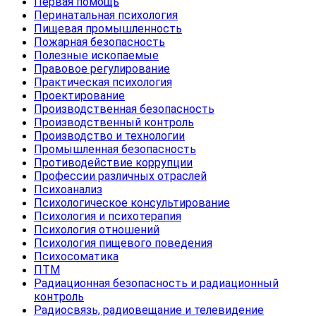
Первая помощь
Перинатальная психология
Пищевая промышленность
Пожарная безопасность
Полезные ископаемые
Правовое регулирование
Практическая психология
Проектирование
Производственная безопасность
Производственный контроль
Производство и технологии
Промышленная безопасность
Противодействие коррупции
Профессии различных отраслей
Психоанализ
Психологическое консультирование
Психология и психотерапия
Психология отношений
Психология пищевого поведения
Психосоматика
ПТМ
Радиационная безопасность и радиационный
контроль
Радиосвязь, радиовещание и телевидение