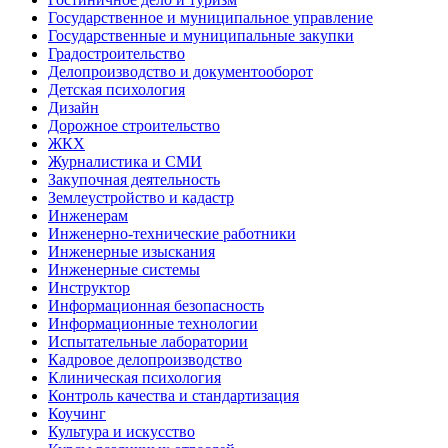
Государственное и муниципальное управление
Государственные и муниципальные закупки
Градостроительство
Делопроизводство и документооборот
Детская психология
Дизайн
Дорожное строительство
ЖКХ
Журналистика и СМИ
Закупочная деятельность
Землеустройство и кадастр
Инженерам
Инженерно-технические работники
Инженерные изыскания
Инженерные системы
Инструктор
Информационная безопасность
Информационные технологии
Испытательные лаборатории
Кадровое делопроизводство
Клиническая психология
Контроль качества и стандартизация
Коучинг
Культура и искусство