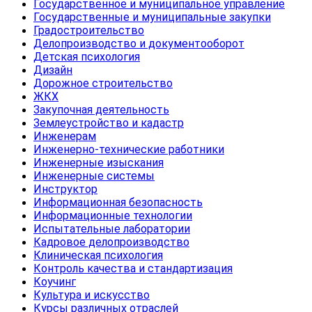
Государственное и муниципальное управление
Государственные и муниципальные закупки
Градостроительство
Делопроизводство и документооборот
Детская психология
Дизайн
Дорожное строительство
ЖКХ
Закупочная деятельность
Землеустройство и кадастр
Инженерам
Инженерно-технические работники
Инженерные изыскания
Инженерные системы
Инструктор
Информационная безопасность
Информационные технологии
Испытательные лаборатории
Кадровое делопроизводство
Клиническая психология
Контроль качества и стандартизация
Коучинг
Культура и искусство
Курсы различных отраслей