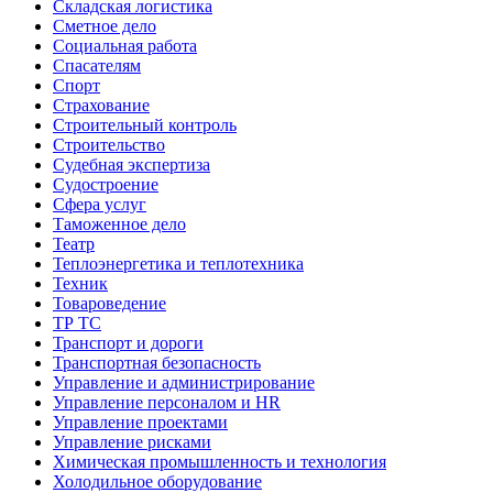
Складская логистика
Сметное дело
Социальная работа
Спасателям
Спорт
Страхование
Строительный контроль
Строительство
Судебная экспертиза
Судостроение
Сфера услуг
Таможенное дело
Театр
Теплоэнергетика и теплотехника
Техник
Товароведение
ТР ТС
Транспорт и дороги
Транспортная безопасность
Управление и администрирование
Управление персоналом и HR
Управление проектами
Управление рисками
Химическая промышленность и технология
Холодильное оборудование