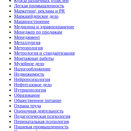
Курсы различных отраслей
Легкая промышленность
Маркетинг, реклама и PR
Маркшейдерское дело
Машиностроение
Медицина и здравоохранение
Менеджер по продажам
Менеджмент
Металлургия
Метеорология
Метрология и стандартизация
Монтажные работы
Музейное дело
Налогообложение
Недвижимость
Нейропсихология
Нефтегазовое дело
Нутрициология
Образование
Общественное питание
Охрана труда
Оценочная деятельность
Педагогическая психология
Перинатальная психология
Пищевая промышленность