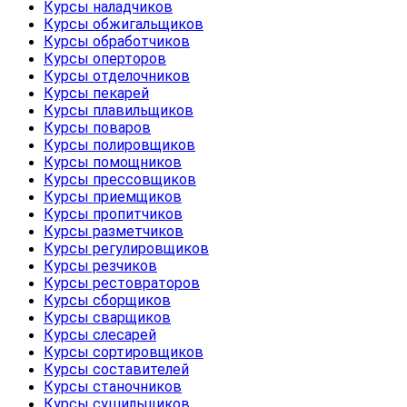
Курсы наладчиков
Курсы обжигальщиков
Курсы обработчиков
Курсы оперторов
Курсы отделочников
Курсы пекарей
Курсы плавильщиков
Курсы поваров
Курсы полировщиков
Курсы помощников
Курсы прессовщиков
Курсы приемщиков
Курсы пропитчиков
Курсы разметчиков
Курсы регулировщиков
Курсы резчиков
Курсы рестовраторов
Курсы сборщиков
Курсы сварщиков
Курсы слесарей
Курсы сортировщиков
Курсы составителей
Курсы станочников
Курсы сушильщиков