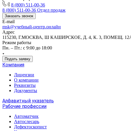
8 (800) 511-00-36
8 (800) 511-00-36
Отдел продаж
Заказать звонок
E-mail
msk@учебный-центр.онлайн
Адрес
115230, Г.МОСКВА, Ш КАШИРСКОЕ, Д. 4, К. 3, ПОМЕЩ. 12
Режим работы
Пн. – Пт.: с 9:00 до 18:00
Подать заявку
Компания
Лицензии
О компании
Реквизиты
Документы
Алфавитный указатель
Рабочие профессии
Автоматчик
Автослесарь
Дефектоскопист