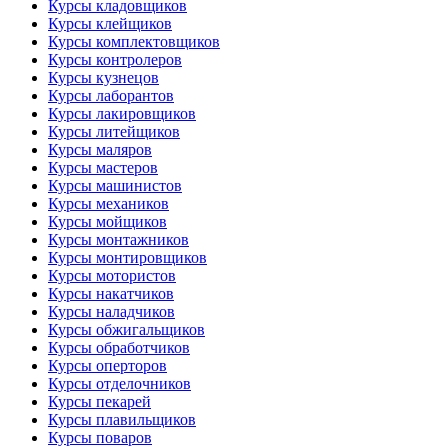
Курсы кладовщиков
Курсы клейщиков
Курсы комплектовщиков
Курсы контролеров
Курсы кузнецов
Курсы лаборантов
Курсы лакировщиков
Курсы литейщиков
Курсы маляров
Курсы мастеров
Курсы машинистов
Курсы механиков
Курсы мойщиков
Курсы монтажников
Курсы монтировщиков
Курсы мотористов
Курсы накатчиков
Курсы наладчиков
Курсы обжигальщиков
Курсы обработчиков
Курсы оперторов
Курсы отделочников
Курсы пекарей
Курсы плавильщиков
Курсы поваров