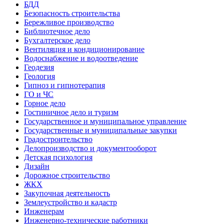
БДД
Безопасность строительства
Бережливое производство
Библиотечное дело
Бухгалтерское дело
Вентиляция и кондиционирование
Водоснабжение и водоотведение
Геодезия
Геология
Гипноз и гипнотерапия
ГО и ЧС
Горное дело
Гостиничное дело и туризм
Государственное и муниципальное управление
Государственные и муниципальные закупки
Градостроительство
Делопроизводство и документооборот
Детская психология
Дизайн
Дорожное строительство
ЖКХ
Закупочная деятельность
Землеустройство и кадастр
Инженерам
Инженерно-технические работники