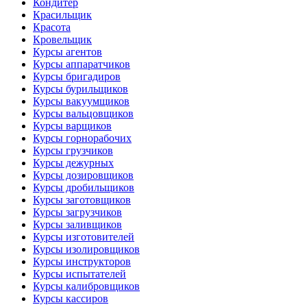
Кондитер
Красильщик
Красота
Кровельщик
Курсы агентов
Курсы аппаратчиков
Курсы бригадиров
Курсы бурильщиков
Курсы вакуумщиков
Курсы вальцовщиков
Курсы варщиков
Курсы горнорабочих
Курсы грузчиков
Курсы дежурных
Курсы дозировщиков
Курсы дробильщиков
Курсы заготовщиков
Курсы загрузчиков
Курсы заливщиков
Курсы изготовителей
Курсы изолировщиков
Курсы инструкторов
Курсы испытателей
Курсы калибровщиков
Курсы кассиров