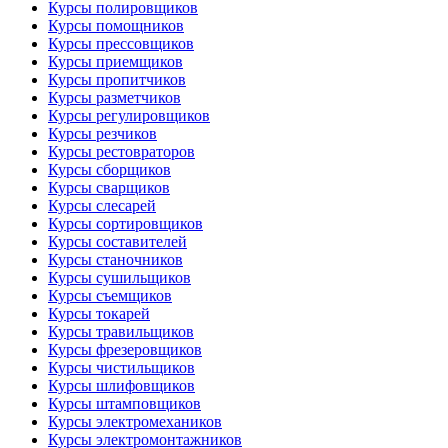
Курсы полировщиков
Курсы помощников
Курсы прессовщиков
Курсы приемщиков
Курсы пропитчиков
Курсы разметчиков
Курсы регулировщиков
Курсы резчиков
Курсы рестовраторов
Курсы сборщиков
Курсы сварщиков
Курсы слесарей
Курсы сортировщиков
Курсы составителей
Курсы станочников
Курсы сушильщиков
Курсы съемщиков
Курсы токарей
Курсы травильщиков
Курсы фрезеровщиков
Курсы чистильщиков
Курсы шлифовщиков
Курсы штамповщиков
Курсы электромехаников
Курсы электромонтажников