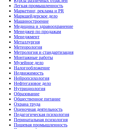
Курсы различных отраслей
Легкая промышленность
Маркетинг, реклама и PR
Маркшейдерское дело
Машиностроение
Медицина и здравоохранение
Менеджер по продажам
Менеджмент
Металлургия
Метеорология
Метрология и стандартизация
Монтажные работы
Музейное дело
Налогообложение
Недвижимость
Нейропсихология
Нефтегазовое дело
Нутрициология
Образование
Общественное питание
Охрана труда
Оценочная деятельность
Педагогическая психология
Перинатальная психология
Пищевая промышленность