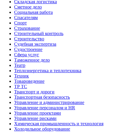
Складская логистика
Сметное дело
Социальная работа
Спасателям
Спорт
Страхование
Строительный контроль
Строительство
Судебная экспертиза
Судостроение
Сфера услуг
Таможенное дело
Театр
Теплоэнергетика и теплотехника
Техник
Товароведение
ТР ТС
Транспорт и дороги
Транспортная безопасность
Управление и администрирование
Управление персоналом и HR
Управление проектами
Управление рисками
Химическая промышленность и технология
Холодильное оборудование