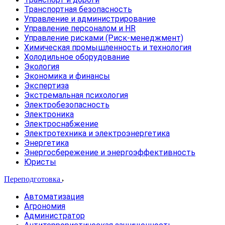
Транспортная безопасность
Управление и администрирование
Управление персоналом и HR
Управление рисками (Риск-менеджмент)
Химическая промышленность и технология
Холодильное оборудование
Экология
Экономика и финансы
Экспертиза
Экстремальная психология
Электробезопасность
Электроника
Электроснабжение
Электротехника и электроэнергетика
Энергетика
Энергосбережение и энергоэффективность
Юристы
Переподготовка
Автоматизация
Агрономия
Администратор