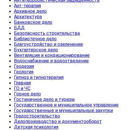
Антитеррористическая защищенность
Арт-терапия
Архивное дело
Архитектура
Банковское дело
БДД
Безопасность строительства
Библиотечное дело
Благоустройство и озеленение
Бухгалтерское дело
Вентиляция и кондиционирование
Водоснабжение и водоотведение
Геодезия
Геология
Гипноз и гипнотерапия
Главная
ГО и ЧС
Горное дело
Гостиничное дело и туризм
Государственное и муниципальное управление
Государственные и муниципальные закупки
Градостроительство
Делопроизводство и документооборот
Детская психология