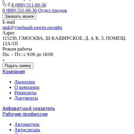
8 (800) 511-00-36
8 (800) 511-00-36
Отдел продаж
Заказать звонок
E-mail
msk@учебный-центр.онлайн
Адрес
115230, Г.МОСКВА, Ш КАШИРСКОЕ, Д. 4, К. 3, ПОМЕЩ.
12А/1П
Режим работы
Пн. – Пт.: с 9:00 до 18:00
Подать заявку
Компания
Лицензии
О компании
Реквизиты
Документы
Алфавитный указатель
Рабочие профессии
Автоматчик
Автослесарь