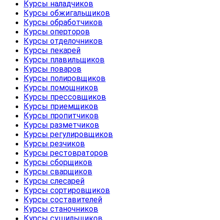
Курсы наладчиков
Курсы обжигальщиков
Курсы обработчиков
Курсы оперторов
Курсы отделочников
Курсы пекарей
Курсы плавильщиков
Курсы поваров
Курсы полировщиков
Курсы помощников
Курсы прессовщиков
Курсы приемщиков
Курсы пропитчиков
Курсы разметчиков
Курсы регулировщиков
Курсы резчиков
Курсы рестовраторов
Курсы сборщиков
Курсы сварщиков
Курсы слесарей
Курсы сортировщиков
Курсы составителей
Курсы станочников
Курсы сушильщиков