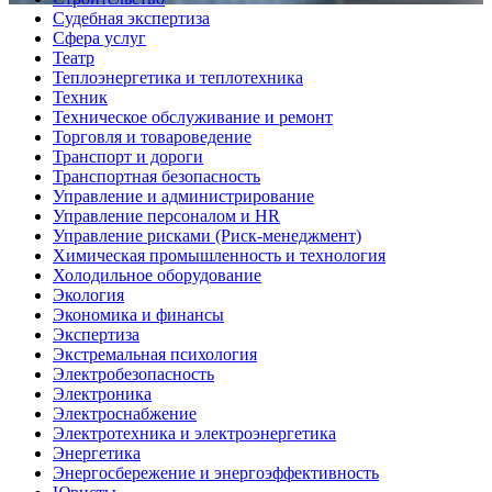
Судебная экспертиза
Сфера услуг
Театр
Теплоэнергетика и теплотехника
Техник
Техническое обслуживание и ремонт
Торговля и товароведение
Транспорт и дороги
Транспортная безопасность
Управление и администрирование
Управление персоналом и HR
Управление рисками (Риск-менеджмент)
Химическая промышленность и технология
Холодильное оборудование
Экология
Экономика и финансы
Экспертиза
Экстремальная психология
Электробезопасность
Электроника
Электроснабжение
Электротехника и электроэнергетика
Энергетика
Энергосбережение и энергоэффективность