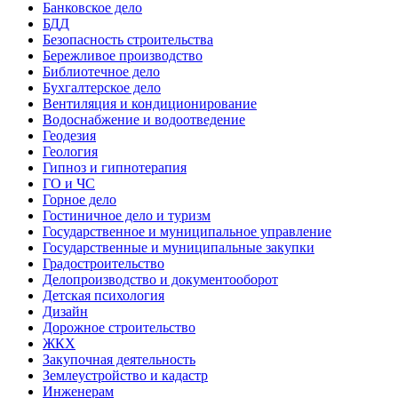
Банковское дело
БДД
Безопасность строительства
Бережливое производство
Библиотечное дело
Бухгалтерское дело
Вентиляция и кондиционирование
Водоснабжение и водоотведение
Геодезия
Геология
Гипноз и гипнотерапия
ГО и ЧС
Горное дело
Гостиничное дело и туризм
Государственное и муниципальное управление
Государственные и муниципальные закупки
Градостроительство
Делопроизводство и документооборот
Детская психология
Дизайн
Дорожное строительство
ЖКХ
Закупочная деятельность
Землеустройство и кадастр
Инженерам