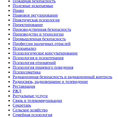
Пожарная безопасность
Полезные ископаемые
Право
Правовое регулирование
Практическая психология
Проектирование
Производственная безопасность
Производство и технологии
Промышленная безопасность
Профессии различных отраслей
Психоанализ
Психологическое консультирование
Психология и психотерапия
Психология отношений
Психология пищевого поведения
Психосоматика
Радиационная безопасность и радиационный контроль
Радиосвязь, радиовещание и телевидение
Реставрация
РЖД
Ритуальные услуги
Связь и телекоммуникации
Секретарь
Сельское хозяйство
Семейная психология