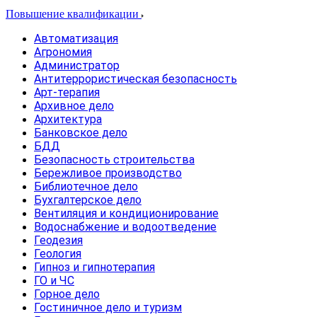
Повышение квалификации
Автоматизация
Агрономия
Администратор
Антитеррористическая безопасность
Арт-терапия
Архивное дело
Архитектура
Банковское дело
БДД
Безопасность строительства
Бережливое производство
Библиотечное дело
Бухгалтерское дело
Вентиляция и кондиционирование
Водоснабжение и водоотведение
Геодезия
Геология
Гипноз и гипнотерапия
ГО и ЧС
Горное дело
Гостиничное дело и туризм