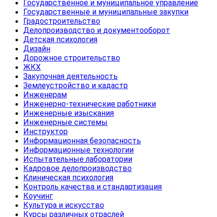
Государственное и муниципальное управление
Государственные и муниципальные закупки
Градостроительство
Делопроизводство и документооборот
Детская психология
Дизайн
Дорожное строительство
ЖКХ
Закупочная деятельность
Землеустройство и кадастр
Инженерам
Инженерно-технические работники
Инженерные изыскания
Инженерные системы
Инструктор
Информационная безопасность
Информационные технологии
Испытательные лаборатории
Кадровое делопроизводство
Клиническая психология
Контроль качества и стандартизация
Коучинг
Культура и искусство
Курсы различных отраслей