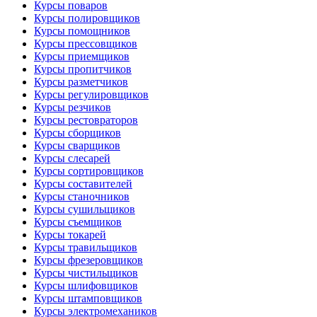
Курсы поваров
Курсы полировщиков
Курсы помощников
Курсы прессовщиков
Курсы приемщиков
Курсы пропитчиков
Курсы разметчиков
Курсы регулировщиков
Курсы резчиков
Курсы рестовраторов
Курсы сборщиков
Курсы сварщиков
Курсы слесарей
Курсы сортировщиков
Курсы составителей
Курсы станочников
Курсы сушильщиков
Курсы съемщиков
Курсы токарей
Курсы травильщиков
Курсы фрезеровщиков
Курсы чистильщиков
Курсы шлифовщиков
Курсы штамповщиков
Курсы электромехаников