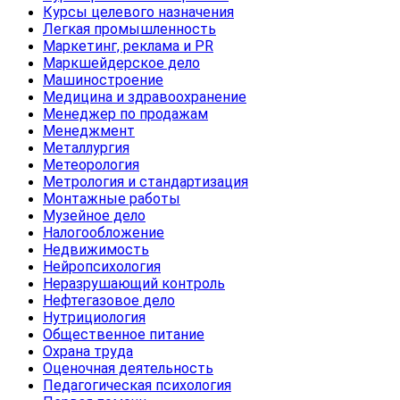
Курсы целевого назначения
Легкая промышленность
Маркетинг, реклама и PR
Маркшейдерское дело
Машиностроение
Медицина и здравоохранение
Менеджер по продажам
Менеджмент
Металлургия
Метеорология
Метрология и стандартизация
Монтажные работы
Музейное дело
Налогообложение
Недвижимость
Нейропсихология
Неразрушающий контроль
Нефтегазовое дело
Нутрициология
Общественное питание
Охрана труда
Оценочная деятельность
Педагогическая психология