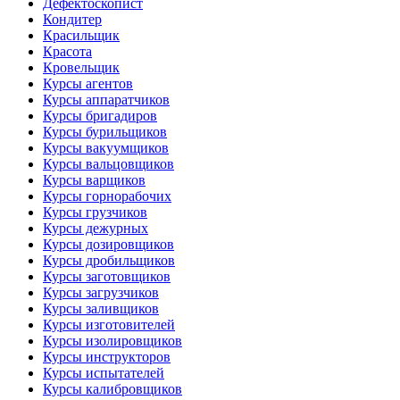
Дефектоскопист
Кондитер
Красильщик
Красота
Кровельщик
Курсы агентов
Курсы аппаратчиков
Курсы бригадиров
Курсы бурильщиков
Курсы вакуумщиков
Курсы вальцовщиков
Курсы варщиков
Курсы горнорабочих
Курсы грузчиков
Курсы дежурных
Курсы дозировщиков
Курсы дробильщиков
Курсы заготовщиков
Курсы загрузчиков
Курсы заливщиков
Курсы изготовителей
Курсы изолировщиков
Курсы инструкторов
Курсы испытателей
Курсы калибровщиков