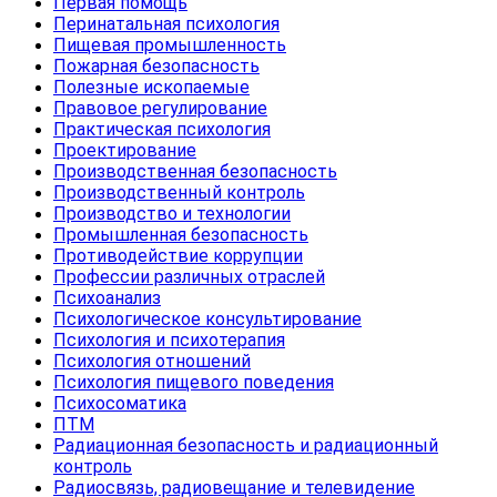
Первая помощь
Перинатальная психология
Пищевая промышленность
Пожарная безопасность
Полезные ископаемые
Правовое регулирование
Практическая психология
Проектирование
Производственная безопасность
Производственный контроль
Производство и технологии
Промышленная безопасность
Противодействие коррупции
Профессии различных отраслей
Психоанализ
Психологическое консультирование
Психология и психотерапия
Психология отношений
Психология пищевого поведения
Психосоматика
ПТМ
Радиационная безопасность и радиационный
контроль
Радиосвязь, радиовещание и телевидение