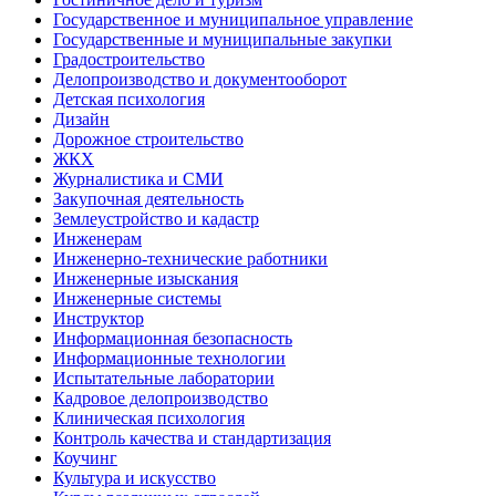
Государственное и муниципальное управление
Государственные и муниципальные закупки
Градостроительство
Делопроизводство и документооборот
Детская психология
Дизайн
Дорожное строительство
ЖКХ
Журналистика и СМИ
Закупочная деятельность
Землеустройство и кадастр
Инженерам
Инженерно-технические работники
Инженерные изыскания
Инженерные системы
Инструктор
Информационная безопасность
Информационные технологии
Испытательные лаборатории
Кадровое делопроизводство
Клиническая психология
Контроль качества и стандартизация
Коучинг
Культура и искусство