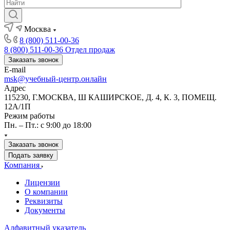
Москва
8 (800) 511-00-36
8 (800) 511-00-36
Отдел продаж
Заказать звонок
E-mail
msk@учебный-центр.онлайн
Адрес
115230, Г.МОСКВА, Ш КАШИРСКОЕ, Д. 4, К. 3, ПОМЕЩ.
12А/1П
Режим работы
Пн. – Пт.: с 9:00 до 18:00
Заказать звонок
Подать заявку
Компания
Лицензии
О компании
Реквизиты
Документы
Алфавитный указатель