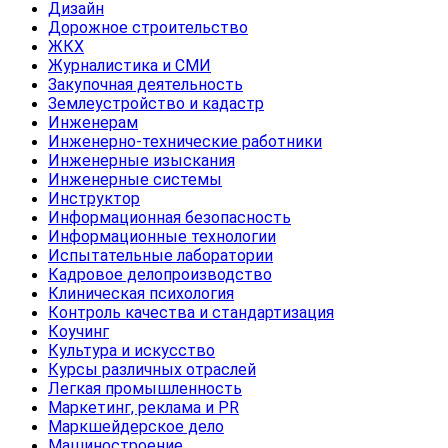
Дизайн
Дорожное строительство
ЖКХ
Журналистика и СМИ
Закупочная деятельность
Землеустройство и кадастр
Инженерам
Инженерно-технические работники
Инженерные изыскания
Инженерные системы
Инструктор
Информационная безопасность
Информационные технологии
Испытательные лаборатории
Кадровое делопроизводство
Клиническая психология
Контроль качества и стандартизация
Коучинг
Культура и искусство
Курсы различных отраслей
Легкая промышленность
Маркетинг, реклама и PR
Маркшейдерское дело
Машиностроение