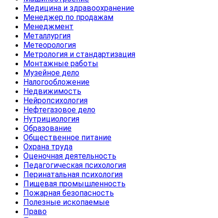
Медицина и здравоохранение
Менеджер по продажам
Менеджмент
Металлургия
Метеорология
Метрология и стандартизация
Монтажные работы
Музейное дело
Налогообложение
Недвижимость
Нейропсихология
Нефтегазовое дело
Нутрициология
Образование
Общественное питание
Охрана труда
Оценочная деятельность
Педагогическая психология
Перинатальная психология
Пищевая промышленность
Пожарная безопасность
Полезные ископаемые
Право