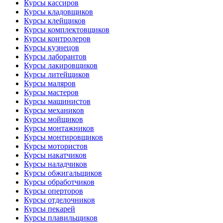
Курсы кассиров
Курсы кладовщиков
Курсы клейщиков
Курсы комплектовщиков
Курсы контролеров
Курсы кузнецов
Курсы лаборантов
Курсы лакировщиков
Курсы литейщиков
Курсы маляров
Курсы мастеров
Курсы машинистов
Курсы механиков
Курсы мойщиков
Курсы монтажников
Курсы монтировщиков
Курсы мотористов
Курсы накатчиков
Курсы наладчиков
Курсы обжигальщиков
Курсы обработчиков
Курсы оперторов
Курсы отделочников
Курсы пекарей
Курсы плавильщиков