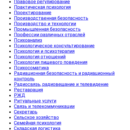
Правовое регулирование
Практическая психология
Проектирование
Производственная безопасность
Производство и технологии
Промышленная безопасность
Профессии различных отраслей
Психоанализ
Психологическое консультирование
Психология и психотерапия
Психология отношений
Психология пищевого поведения
Психосоматика
Радиационная безопасность и радиационный
контроль
Радиосвязь, радиовещание и телевидение
Реставрация
РЖД
Ритуальные услуги
Связь и телекоммуникации
Секретарь
Сельское хозяйство
Семейная психология
Складская логистика