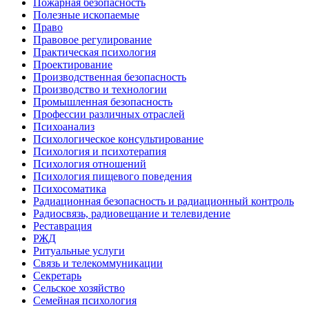
Пожарная безопасность
Полезные ископаемые
Право
Правовое регулирование
Практическая психология
Проектирование
Производственная безопасность
Производство и технологии
Промышленная безопасность
Профессии различных отраслей
Психоанализ
Психологическое консультирование
Психология и психотерапия
Психология отношений
Психология пищевого поведения
Психосоматика
Радиационная безопасность и радиационный контроль
Радиосвязь, радиовещание и телевидение
Реставрация
РЖД
Ритуальные услуги
Связь и телекоммуникации
Секретарь
Сельское хозяйство
Семейная психология