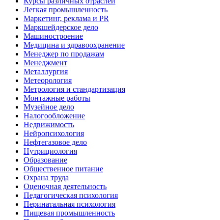
Курсы различных отраслей
Легкая промышленность
Маркетинг, реклама и PR
Маркшейдерское дело
Машиностроение
Медицина и здравоохранение
Менеджер по продажам
Менеджмент
Металлургия
Метеорология
Метрология и стандартизация
Монтажные работы
Музейное дело
Налогообложение
Недвижимость
Нейропсихология
Нефтегазовое дело
Нутрициология
Образование
Общественное питание
Охрана труда
Оценочная деятельность
Педагогическая психология
Перинатальная психология
Пищевая промышленность