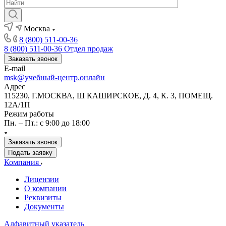
Москва
8 (800) 511-00-36
8 (800) 511-00-36
Отдел продаж
Заказать звонок
E-mail
msk@учебный-центр.онлайн
Адрес
115230, Г.МОСКВА, Ш КАШИРСКОЕ, Д. 4, К. 3, ПОМЕЩ.
12А/1П
Режим работы
Пн. – Пт.: с 9:00 до 18:00
Заказать звонок
Подать заявку
Компания
Лицензии
О компании
Реквизиты
Документы
Алфавитный указатель