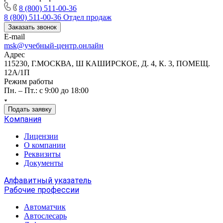
8 (800) 511-00-36
8 (800) 511-00-36
Отдел продаж
Заказать звонок
E-mail
msk@учебный-центр.онлайн
Адрес
115230, Г.МОСКВА, Ш КАШИРСКОЕ, Д. 4, К. 3, ПОМЕЩ.
12А/1П
Режим работы
Пн. – Пт.: с 9:00 до 18:00
Подать заявку
Компания
Лицензии
О компании
Реквизиты
Документы
Алфавитный указатель
Рабочие профессии
Автоматчик
Автослесарь