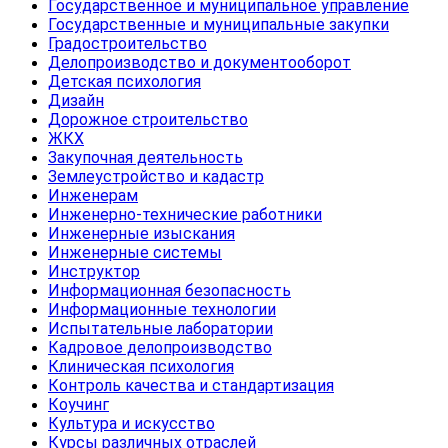
Государственное и муниципальное управление
Государственные и муниципальные закупки
Градостроительство
Делопроизводство и документооборот
Детская психология
Дизайн
Дорожное строительство
ЖКХ
Закупочная деятельность
Землеустройство и кадастр
Инженерам
Инженерно-технические работники
Инженерные изыскания
Инженерные системы
Инструктор
Информационная безопасность
Информационные технологии
Испытательные лаборатории
Кадровое делопроизводство
Клиническая психология
Контроль качества и стандартизация
Коучинг
Культура и искусство
Курсы различных отраслей