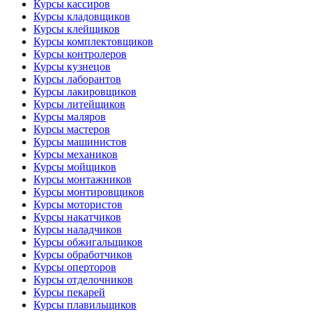
Курсы кассиров
Курсы кладовщиков
Курсы клейщиков
Курсы комплектовщиков
Курсы контролеров
Курсы кузнецов
Курсы лаборантов
Курсы лакировщиков
Курсы литейщиков
Курсы маляров
Курсы мастеров
Курсы машинистов
Курсы механиков
Курсы мойщиков
Курсы монтажников
Курсы монтировщиков
Курсы мотористов
Курсы накатчиков
Курсы наладчиков
Курсы обжигальщиков
Курсы обработчиков
Курсы оперторов
Курсы отделочников
Курсы пекарей
Курсы плавильщиков