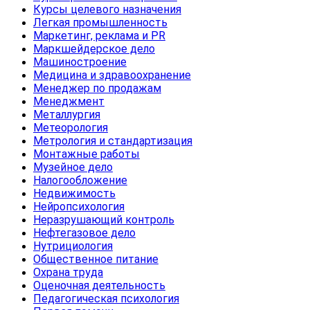
Курсы целевого назначения
Легкая промышленность
Маркетинг, реклама и PR
Маркшейдерское дело
Машиностроение
Медицина и здравоохранение
Менеджер по продажам
Менеджмент
Металлургия
Метеорология
Метрология и стандартизация
Монтажные работы
Музейное дело
Налогообложение
Недвижимость
Нейропсихология
Неразрушающий контроль
Нефтегазовое дело
Нутрициология
Общественное питание
Охрана труда
Оценочная деятельность
Педагогическая психология