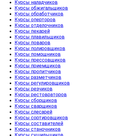
Курсы наладчиков
Курсы обжигальщиков
Курсы обработчиков
Курсы оперторов
Курсы отделочников
Курсы пекарей
Курсы плавильщиков
Курсы поваров
Курсы полировщиков
Курсы помощников
Курсы прессовщиков
Курсы приемщиков
Курсы пропитчиков
Курсы разметчиков
Курсы регулировщиков
Курсы резчиков
Курсы рестовраторов
Курсы сборщиков
Курсы сварщиков
Курсы слесарей
Курсы сортировщиков
Курсы составителей
Курсы станочников
Курсы сушильщиков