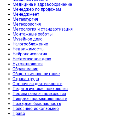
Медицина и здравоохранение
Менеджер по продажам
Менеджмент
Металлургия
Метеорология
Метрология и стандартизация
Монтажные работы
Музейное дело
Налогообложение
Недвижимость
Нейропсихология
Нефтегазовое дело
Нутрициология
Образование
Общественное питание
Охрана труда
Оценочная деятельность
Педагогическая психология
Перинатальная психология
Пищевая промышленность
Пожарная безопасность
Полезные ископаемые
Право