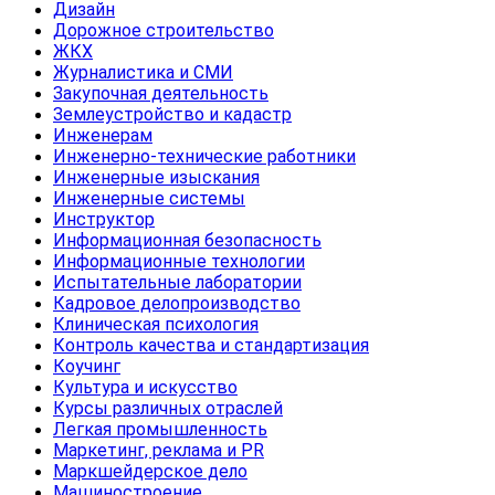
Дизайн
Дорожное строительство
ЖКХ
Журналистика и СМИ
Закупочная деятельность
Землеустройство и кадастр
Инженерам
Инженерно-технические работники
Инженерные изыскания
Инженерные системы
Инструктор
Информационная безопасность
Информационные технологии
Испытательные лаборатории
Кадровое делопроизводство
Клиническая психология
Контроль качества и стандартизация
Коучинг
Культура и искусство
Курсы различных отраслей
Легкая промышленность
Маркетинг, реклама и PR
Маркшейдерское дело
Машиностроение