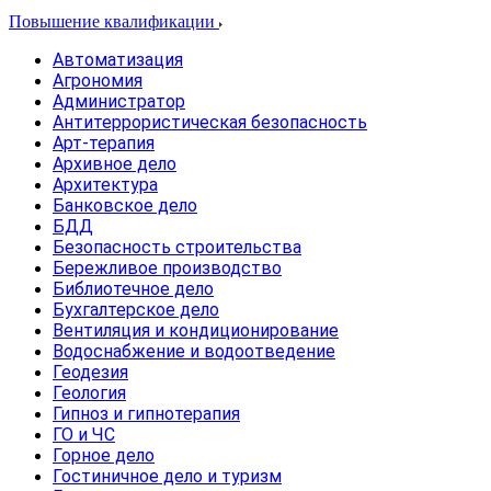
Повышение квалификации
Автоматизация
Агрономия
Администратор
Антитеррористическая безопасность
Арт-терапия
Архивное дело
Архитектура
Банковское дело
БДД
Безопасность строительства
Бережливое производство
Библиотечное дело
Бухгалтерское дело
Вентиляция и кондиционирование
Водоснабжение и водоотведение
Геодезия
Геология
Гипноз и гипнотерапия
ГО и ЧС
Горное дело
Гостиничное дело и туризм