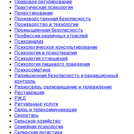
Правовое регулирование
Практическая психология
Проектирование
Производственная безопасность
Производство и технологии
Промышленная безопасность
Профессии различных отраслей
Психоанализ
Психологическое консультирование
Психология и психотерапия
Психология отношений
Психология пищевого поведения
Психосоматика
Радиационная безопасность и радиационный
контроль
Радиосвязь, радиовещание и телевидение
Реставрация
РЖД
Ритуальные услуги
Связь и телекоммуникации
Секретарь
Сельское хозяйство
Семейная психология
Складская логистика