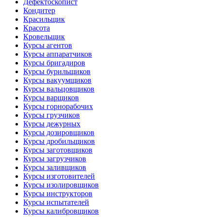
Дефектоскопист
Кондитер
Красильщик
Красота
Кровельщик
Курсы агентов
Курсы аппаратчиков
Курсы бригадиров
Курсы бурильщиков
Курсы вакуумщиков
Курсы вальцовщиков
Курсы варщиков
Курсы горнорабочих
Курсы грузчиков
Курсы дежурных
Курсы дозировщиков
Курсы дробильщиков
Курсы заготовщиков
Курсы загрузчиков
Курсы заливщиков
Курсы изготовителей
Курсы изолировщиков
Курсы инструкторов
Курсы испытателей
Курсы калибровщиков