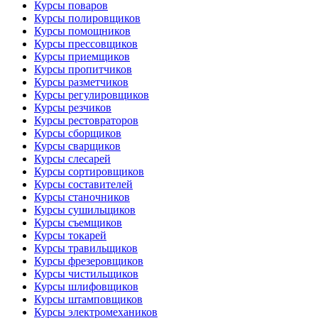
Курсы поваров
Курсы полировщиков
Курсы помощников
Курсы прессовщиков
Курсы приемщиков
Курсы пропитчиков
Курсы разметчиков
Курсы регулировщиков
Курсы резчиков
Курсы рестовраторов
Курсы сборщиков
Курсы сварщиков
Курсы слесарей
Курсы сортировщиков
Курсы составителей
Курсы станочников
Курсы сушильщиков
Курсы съемщиков
Курсы токарей
Курсы травильщиков
Курсы фрезеровщиков
Курсы чистильщиков
Курсы шлифовщиков
Курсы штамповщиков
Курсы электромехаников