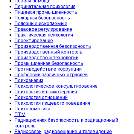
Первая помощь
Перинатальная психология
Пищевая промышленность
Пожарная безопасность
Полезные ископаемые
Правовое регулирование
Практическая психология
Проектирование
Производственная безопасность
Производственный контроль
Производство и технологии
Промышленная безопасность
Противодействие коррупции
Профессии различных отраслей
Психоанализ
Психологическое консультирование
Психология и психотерапия
Психология отношений
Психология пищевого поведения
Психосоматика
ПТМ
Радиационная безопасность и радиационный
контроль
Радиосвязь, радиовещание и телевидение