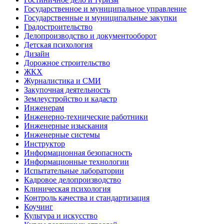
Государственное и муниципальное управление
Государственные и муниципальные закупки
Градостроительство
Делопроизводство и документооборот
Детская психология
Дизайн
Дорожное строительство
ЖКХ
Журналистика и СМИ
Закупочная деятельность
Землеустройство и кадастр
Инженерам
Инженерно-технические работники
Инженерные изыскания
Инженерные системы
Инструктор
Информационная безопасность
Информационные технологии
Испытательные лаборатории
Кадровое делопроизводство
Клиническая психология
Контроль качества и стандартизация
Коучинг
Культура и искусство