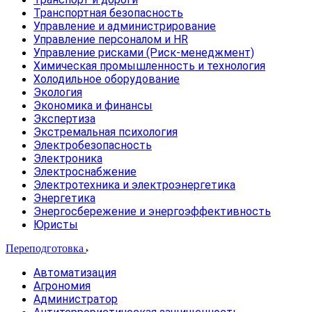
Транспортная безопасность
Управление и администрирование
Управление персоналом и HR
Управление рисками (Риск-менеджмент)
Химическая промышленность и технология
Холодильное оборудование
Экология
Экономика и финансы
Экспертиза
Экстремальная психология
Электробезопасность
Электроника
Электроснабжение
Электротехника и электроэнергетика
Энергетика
Энергосбережение и энергоэффективность
Юристы
Переподготовка
Автоматизация
Агрономия
Администратор