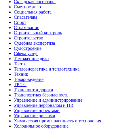
Складская логистика
Сметное дело
Социальная работа
Спасателям
Спорт
Страхование
Строительный контроль
Строительство
Судебная экспертиза
Судостроение
Сфера услуг
Таможенное дело
Театр
Теплоэнергетика и теплотехника
Техник
Товароведение
ТР ТС
Транспорт и дороги
Транспортная безопасность
Управление и администрирование
Управление персоналом и HR
Управление проектами
Управление рисками
Химическая промышленность и технология
Холодильное оборудование