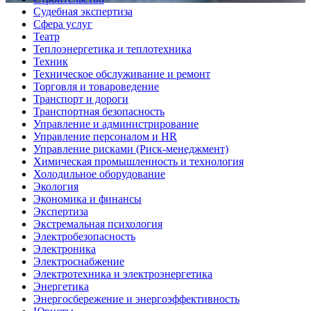
Судебная экспертиза
Сфера услуг
Театр
Теплоэнергетика и теплотехника
Техник
Техническое обслуживание и ремонт
Торговля и товароведение
Транспорт и дороги
Транспортная безопасность
Управление и администрирование
Управление персоналом и HR
Управление рисками (Риск-менеджмент)
Химическая промышленность и технология
Холодильное оборудование
Экология
Экономика и финансы
Экспертиза
Экстремальная психология
Электробезопасность
Электроника
Электроснабжение
Электротехника и электроэнергетика
Энергетика
Энергосбережение и энергоэффективность