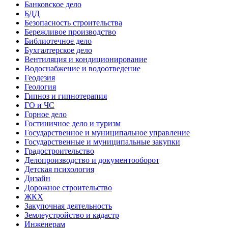
Банковское дело
БДД
Безопасность строительства
Бережливое производство
Библиотечное дело
Бухгалтерское дело
Вентиляция и кондиционирование
Водоснабжение и водоотведение
Геодезия
Геология
Гипноз и гипнотерапия
ГО и ЧС
Горное дело
Гостиничное дело и туризм
Государственное и муниципальное управление
Государственные и муниципальные закупки
Градостроительство
Делопроизводство и документооборот
Детская психология
Дизайн
Дорожное строительство
ЖКХ
Закупочная деятельность
Землеустройство и кадастр
Инженерам