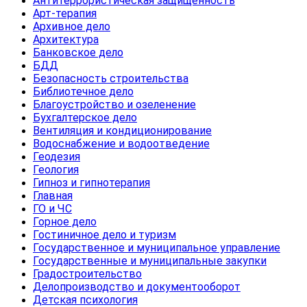
Антитеррористическая защищенность
Арт-терапия
Архивное дело
Архитектура
Банковское дело
БДД
Безопасность строительства
Библиотечное дело
Благоустройство и озеленение
Бухгалтерское дело
Вентиляция и кондиционирование
Водоснабжение и водоотведение
Геодезия
Геология
Гипноз и гипнотерапия
Главная
ГО и ЧС
Горное дело
Гостиничное дело и туризм
Государственное и муниципальное управление
Государственные и муниципальные закупки
Градостроительство
Делопроизводство и документооборот
Детская психология