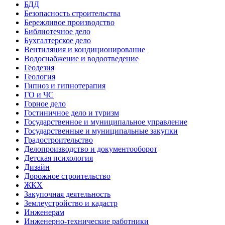
БДД
Безопасность строительства
Бережливое производство
Библиотечное дело
Бухгалтерское дело
Вентиляция и кондиционирование
Водоснабжение и водоотведение
Геодезия
Геология
Гипноз и гипнотерапия
ГО и ЧС
Горное дело
Гостиничное дело и туризм
Государственное и муниципальное управление
Государственные и муниципальные закупки
Градостроительство
Делопроизводство и документооборот
Детская психология
Дизайн
Дорожное строительство
ЖКХ
Закупочная деятельность
Землеустройство и кадастр
Инженерам
Инженерно-технические работники