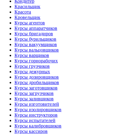
Кондитер
Красильщик
Красота
Кровельщик
Курсы агентов
Курсы аппаратчиков
Курсы бригадиров
Курсы бурильщиков
Курсы вакуумщиков
Курсы вальцовщиков
Курсы варщиков
Курсы горнорабочих
Курсы грузчиков
Курсы дежурных
Курсы дозировщиков
Курсы дробильщиков
Курсы заготовщиков
Курсы загрузчиков
Курсы заливщиков
Курсы изготовителей
Курсы изолировщиков
Курсы инструкторов
Курсы испытателей
Курсы калибровщиков
Курсы кассиров