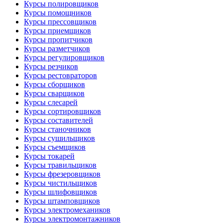
Курсы полировщиков
Курсы помощников
Курсы прессовщиков
Курсы приемщиков
Курсы пропитчиков
Курсы разметчиков
Курсы регулировщиков
Курсы резчиков
Курсы рестовраторов
Курсы сборщиков
Курсы сварщиков
Курсы слесарей
Курсы сортировщиков
Курсы составителей
Курсы станочников
Курсы сушильщиков
Курсы съемщиков
Курсы токарей
Курсы травильщиков
Курсы фрезеровщиков
Курсы чистильщиков
Курсы шлифовщиков
Курсы штамповщиков
Курсы электромехаников
Курсы электромонтажников