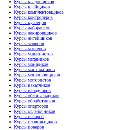
Курсы кладовщиков
Курсы клейщиков
Курсы комплектовщиков
Курсы контролеров
Курсы кузнецов
Курсы лаборантов
Курсы лакировщиков
Курсы литейщиков
Курсы маляров
Курсы мастеров
Курсы машинистов
Курсы механиков
Курсы мойщиков
Курсы монтажников
Курсы монтировщиков
Курсы мотористов
Курсы накатчиков
Курсы наладчиков
Курсы обжигальщиков
Курсы обработчиков
Курсы оперторов
Курсы отделочников
Курсы пекарей
Курсы плавильщиков
Курсы поваров