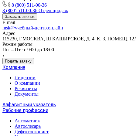
8 (800) 511-00-36
8 (800) 511-00-36
Отдел продаж
Заказать звонок
E-mail
msk@учебный-центр.онлайн
Адрес
115230, Г.МОСКВА, Ш КАШИРСКОЕ, Д. 4, К. 3, ПОМЕЩ. 12
Режим работы
Пн. – Пт.: с 9:00 до 18:00
Подать заявку
Компания
Лицензии
О компании
Реквизиты
Документы
Алфавитный указатель
Рабочие профессии
Автоматчик
Автослесарь
Дефектоскопист