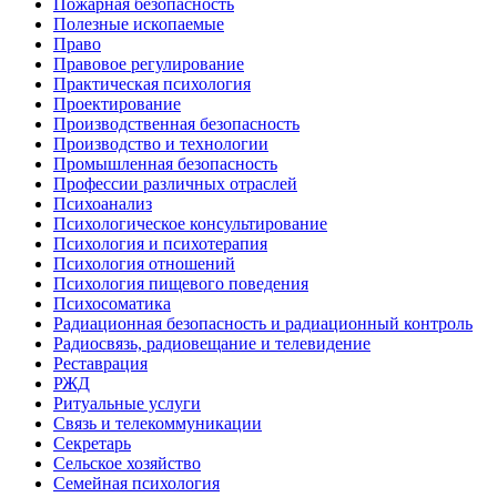
Пожарная безопасность
Полезные ископаемые
Право
Правовое регулирование
Практическая психология
Проектирование
Производственная безопасность
Производство и технологии
Промышленная безопасность
Профессии различных отраслей
Психоанализ
Психологическое консультирование
Психология и психотерапия
Психология отношений
Психология пищевого поведения
Психосоматика
Радиационная безопасность и радиационный контроль
Радиосвязь, радиовещание и телевидение
Реставрация
РЖД
Ритуальные услуги
Связь и телекоммуникации
Секретарь
Сельское хозяйство
Семейная психология