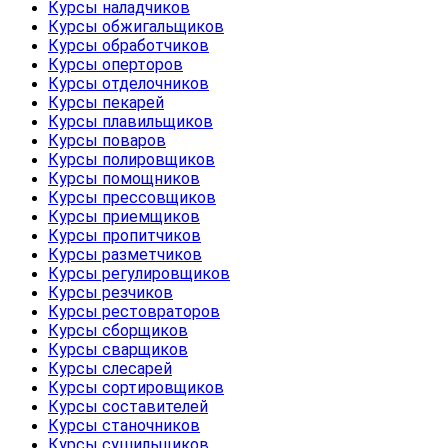
Курсы наладчиков
Курсы обжигальщиков
Курсы обработчиков
Курсы оперторов
Курсы отделочников
Курсы пекарей
Курсы плавильщиков
Курсы поваров
Курсы полировщиков
Курсы помощников
Курсы прессовщиков
Курсы приемщиков
Курсы пропитчиков
Курсы разметчиков
Курсы регулировщиков
Курсы резчиков
Курсы рестовраторов
Курсы сборщиков
Курсы сварщиков
Курсы слесарей
Курсы сортировщиков
Курсы составителей
Курсы станочников
Курсы сушильщиков