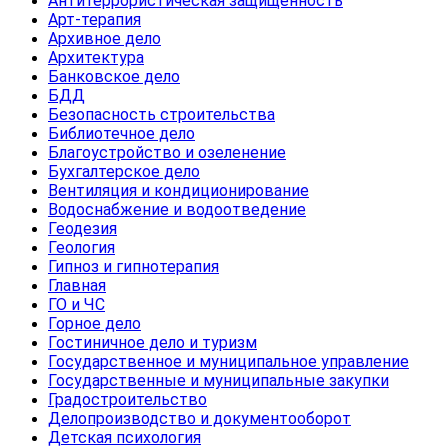
Антитеррористическая защищенность
Арт-терапия
Архивное дело
Архитектура
Банковское дело
БДД
Безопасность строительства
Библиотечное дело
Благоустройство и озеленение
Бухгалтерское дело
Вентиляция и кондиционирование
Водоснабжение и водоотведение
Геодезия
Геология
Гипноз и гипнотерапия
Главная
ГО и ЧС
Горное дело
Гостиничное дело и туризм
Государственное и муниципальное управление
Государственные и муниципальные закупки
Градостроительство
Делопроизводство и документооборот
Детская психология