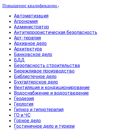
Повышение квалификации
Автоматизация
Агрономия
Администратор
Антитеррористическая безопасность
Арт-терапия
Архивное дело
Архитектура
Банковское дело
БДД
Безопасность строительства
Бережливое производство
Библиотечное дело
Бухгалтерское дело
Вентиляция и кондиционирование
Водоснабжение и водоотведение
Геодезия
Геология
Гипноз и гипнотерапия
ГО и ЧС
Горное дело
Гостиничное дело и туризм