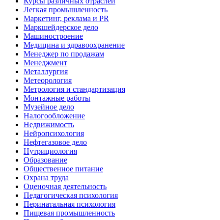
Курсы различных отраслей
Легкая промышленность
Маркетинг, реклама и PR
Маркшейдерское дело
Машиностроение
Медицина и здравоохранение
Менеджер по продажам
Менеджмент
Металлургия
Метеорология
Метрология и стандартизация
Монтажные работы
Музейное дело
Налогообложение
Недвижимость
Нейропсихология
Нефтегазовое дело
Нутрициология
Образование
Общественное питание
Охрана труда
Оценочная деятельность
Педагогическая психология
Перинатальная психология
Пищевая промышленность