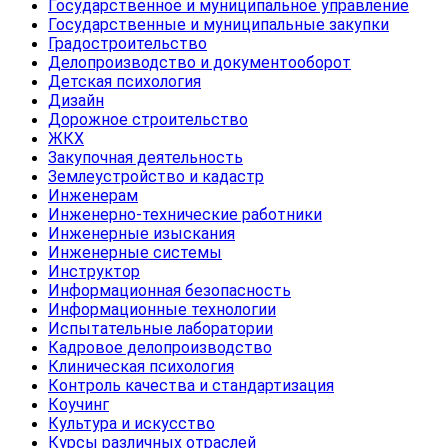
Государственное и муниципальное управление
Государственные и муниципальные закупки
Градостроительство
Делопроизводство и документооборот
Детская психология
Дизайн
Дорожное строительство
ЖКХ
Закупочная деятельность
Землеустройство и кадастр
Инженерам
Инженерно-технические работники
Инженерные изыскания
Инженерные системы
Инструктор
Информационная безопасность
Информационные технологии
Испытательные лаборатории
Кадровое делопроизводство
Клиническая психология
Контроль качества и стандартизация
Коучинг
Культура и искусство
Курсы различных отраслей