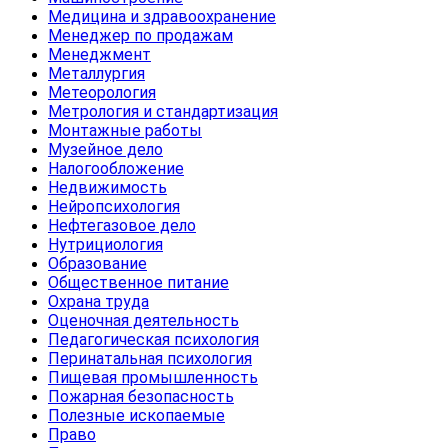
Медицина и здравоохранение
Менеджер по продажам
Менеджмент
Металлургия
Метеорология
Метрология и стандартизация
Монтажные работы
Музейное дело
Налогообложение
Недвижимость
Нейропсихология
Нефтегазовое дело
Нутрициология
Образование
Общественное питание
Охрана труда
Оценочная деятельность
Педагогическая психология
Перинатальная психология
Пищевая промышленность
Пожарная безопасность
Полезные ископаемые
Право