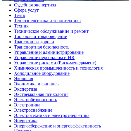
Судебная экспертиза
Сфера услуг
Театр
Теплоэнергетика и теплотехника
Техник
Техническое обслуживание и ремонт
Торговля и товароведение
Транспорт и дороги
Транспортная безопасность
Управление и администрирование
Управление персоналом и HR
Управление рисками (Риск-менеджмент)
Химическая промышленность и технология
Холодильное оборудование
Экология
Экономика и финансы
Экспертиза
Экстремальная психология
Электробезопасность
Электроника
Электроснабжение
Электротехника и электроэнергетика
Энергетика
Энергосбережение и энергоэффективность