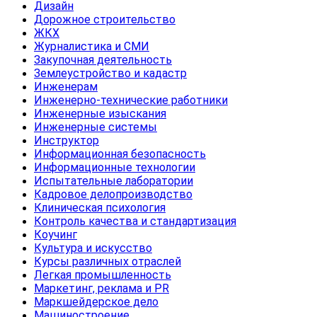
Дизайн
Дорожное строительство
ЖКХ
Журналистика и СМИ
Закупочная деятельность
Землеустройство и кадастр
Инженерам
Инженерно-технические работники
Инженерные изыскания
Инженерные системы
Инструктор
Информационная безопасность
Информационные технологии
Испытательные лаборатории
Кадровое делопроизводство
Клиническая психология
Контроль качества и стандартизация
Коучинг
Культура и искусство
Курсы различных отраслей
Легкая промышленность
Маркетинг, реклама и PR
Маркшейдерское дело
Машиностроение