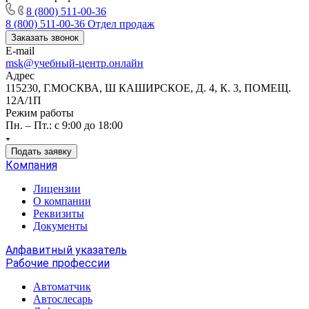
8 (800) 511-00-36
8 (800) 511-00-36
Отдел продаж
Заказать звонок
E-mail
msk@учебный-центр.онлайн
Адрес
115230, Г.МОСКВА, Ш КАШИРСКОЕ, Д. 4, К. 3, ПОМЕЩ.
12А/1П
Режим работы
Пн. – Пт.: с 9:00 до 18:00
Подать заявку
Компания
Лицензии
О компании
Реквизиты
Документы
Алфавитный указатель
Рабочие профессии
Автоматчик
Автослесарь