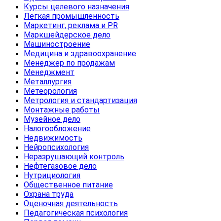
Курсы целевого назначения
Легкая промышленность
Маркетинг, реклама и PR
Маркшейдерское дело
Машиностроение
Медицина и здравоохранение
Менеджер по продажам
Менеджмент
Металлургия
Метеорология
Метрология и стандартизация
Монтажные работы
Музейное дело
Налогообложение
Недвижимость
Нейропсихология
Неразрушающий контроль
Нефтегазовое дело
Нутрициология
Общественное питание
Охрана труда
Оценочная деятельность
Педагогическая психология