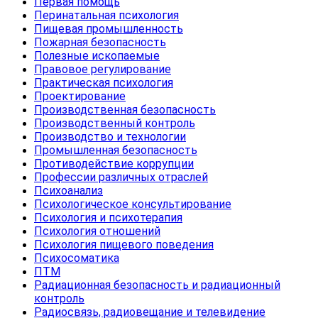
Первая помощь
Перинатальная психология
Пищевая промышленность
Пожарная безопасность
Полезные ископаемые
Правовое регулирование
Практическая психология
Проектирование
Производственная безопасность
Производственный контроль
Производство и технологии
Промышленная безопасность
Противодействие коррупции
Профессии различных отраслей
Психоанализ
Психологическое консультирование
Психология и психотерапия
Психология отношений
Психология пищевого поведения
Психосоматика
ПТМ
Радиационная безопасность и радиационный
контроль
Радиосвязь, радиовещание и телевидение