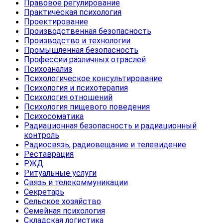
Правовое регулирование
Практическая психология
Проектирование
Производственная безопасность
Производство и технологии
Промышленная безопасность
Профессии различных отраслей
Психоанализ
Психологическое консультирование
Психология и психотерапия
Психология отношений
Психология пищевого поведения
Психосоматика
Радиационная безопасность и радиационный
контроль
Радиосвязь, радиовещание и телевидение
Реставрация
РЖД
Ритуальные услуги
Связь и телекоммуникации
Секретарь
Сельское хозяйство
Семейная психология
Складская логистика