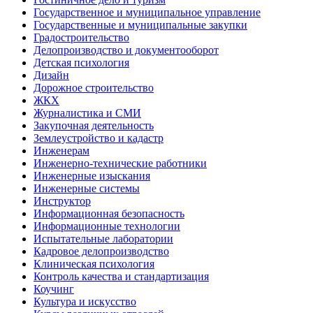
Государственное и муниципальное управление
Государственные и муниципальные закупки
Градостроительство
Делопроизводство и документооборот
Детская психология
Дизайн
Дорожное строительство
ЖКХ
Журналистика и СМИ
Закупочная деятельность
Землеустройство и кадастр
Инженерам
Инженерно-технические работники
Инженерные изыскания
Инженерные системы
Инструктор
Информационная безопасность
Информационные технологии
Испытательные лаборатории
Кадровое делопроизводство
Клиническая психология
Контроль качества и стандартизация
Коучинг
Культура и искусство