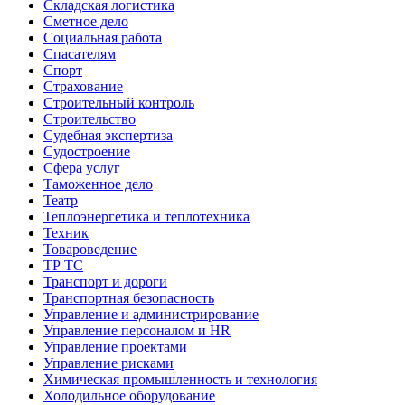
Складская логистика
Сметное дело
Социальная работа
Спасателям
Спорт
Страхование
Строительный контроль
Строительство
Судебная экспертиза
Судостроение
Сфера услуг
Таможенное дело
Театр
Теплоэнергетика и теплотехника
Техник
Товароведение
ТР ТС
Транспорт и дороги
Транспортная безопасность
Управление и администрирование
Управление персоналом и HR
Управление проектами
Управление рисками
Химическая промышленность и технология
Холодильное оборудование