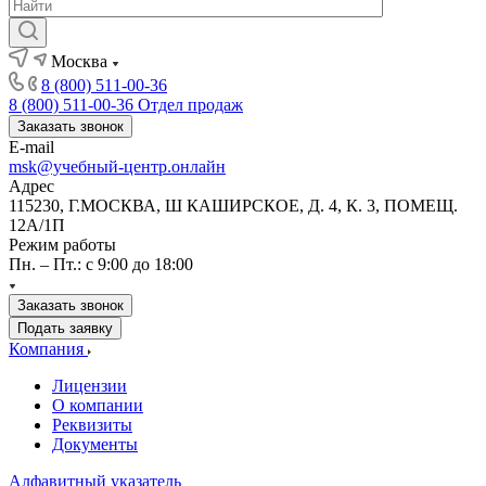
Москва
8 (800) 511-00-36
8 (800) 511-00-36
Отдел продаж
Заказать звонок
E-mail
msk@учебный-центр.онлайн
Адрес
115230, Г.МОСКВА, Ш КАШИРСКОЕ, Д. 4, К. 3, ПОМЕЩ.
12А/1П
Режим работы
Пн. – Пт.: с 9:00 до 18:00
Заказать звонок
Подать заявку
Компания
Лицензии
О компании
Реквизиты
Документы
Алфавитный указатель