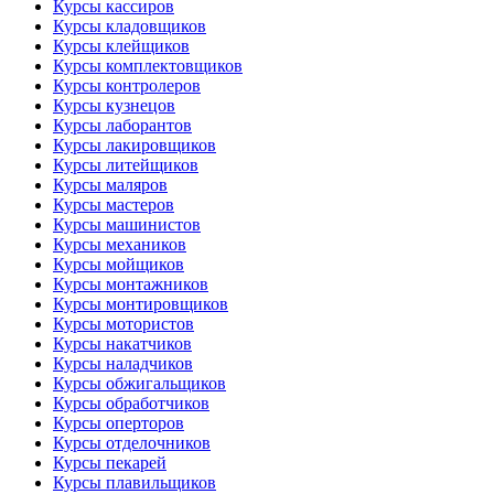
Курсы кассиров
Курсы кладовщиков
Курсы клейщиков
Курсы комплектовщиков
Курсы контролеров
Курсы кузнецов
Курсы лаборантов
Курсы лакировщиков
Курсы литейщиков
Курсы маляров
Курсы мастеров
Курсы машинистов
Курсы механиков
Курсы мойщиков
Курсы монтажников
Курсы монтировщиков
Курсы мотористов
Курсы накатчиков
Курсы наладчиков
Курсы обжигальщиков
Курсы обработчиков
Курсы оперторов
Курсы отделочников
Курсы пекарей
Курсы плавильщиков