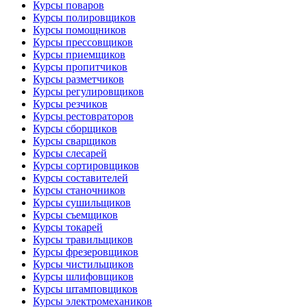
Курсы поваров
Курсы полировщиков
Курсы помощников
Курсы прессовщиков
Курсы приемщиков
Курсы пропитчиков
Курсы разметчиков
Курсы регулировщиков
Курсы резчиков
Курсы рестовраторов
Курсы сборщиков
Курсы сварщиков
Курсы слесарей
Курсы сортировщиков
Курсы составителей
Курсы станочников
Курсы сушильщиков
Курсы съемщиков
Курсы токарей
Курсы травильщиков
Курсы фрезеровщиков
Курсы чистильщиков
Курсы шлифовщиков
Курсы штамповщиков
Курсы электромехаников