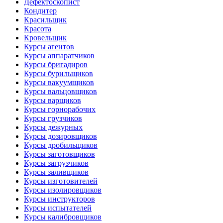
Дефектоскопист
Кондитер
Красильщик
Красота
Кровельщик
Курсы агентов
Курсы аппаратчиков
Курсы бригадиров
Курсы бурильщиков
Курсы вакуумщиков
Курсы вальцовщиков
Курсы варщиков
Курсы горнорабочих
Курсы грузчиков
Курсы дежурных
Курсы дозировщиков
Курсы дробильщиков
Курсы заготовщиков
Курсы загрузчиков
Курсы заливщиков
Курсы изготовителей
Курсы изолировщиков
Курсы инструкторов
Курсы испытателей
Курсы калибровщиков