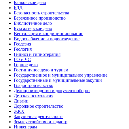
Банковское дело
БДД
Безопасность строительства
Бережливое производство
Библиотечное дело
Бухгалтерское дело
Вентиляция и кондиционирование
Водоснабжение и водоотведение
Геодезия
Геология
Гипноз и гипнотерапия
ГО и ЧС
Горное дело
Гостиничное дело и туризм
Государственное и муниципальное управление
Государственные и муниципальные закупки
Градостроительство
Делопроизводство и документооборот
Детская психология
Дизайн
Дорожное строительство
ЖКХ
Закупочная деятельность
Землеустройство и кадастр
Инженерам