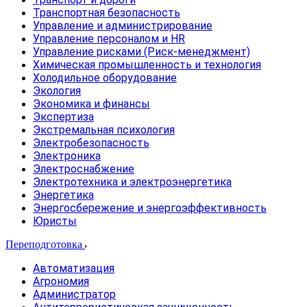
Транспортная безопасность
Управление и администрирование
Управление персоналом и HR
Управление рисками (Риск-менеджмент)
Химическая промышленность и технология
Холодильное оборудование
Экология
Экономика и финансы
Экспертиза
Экстремальная психология
Электробезопасность
Электроника
Электроснабжение
Электротехника и электроэнергетика
Энергетика
Энергосбережение и энергоэффективность
Юристы
Переподготовка
Автоматизация
Агрономия
Администратор