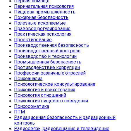
Первая помощь
Перинатальная психология
Пищевая промышленность
Пожарная безопасность
Полезные ископаемые
Правовое регулирование
Практическая психология
Проектирование
Производственная безопасность
Производственный контроль
Производство и технологии
Промышленная безопасность
Противодействие коррупции
Профессии различных отраслей
Психоанализ
Психологическое консультирование
Психология и психотерапия
Психология отношений
Психология пищевого поведения
Психосоматика
ПТМ
Радиационная безопасность и радиационный
контроль
Радиосвязь, радиовещание и телевидение