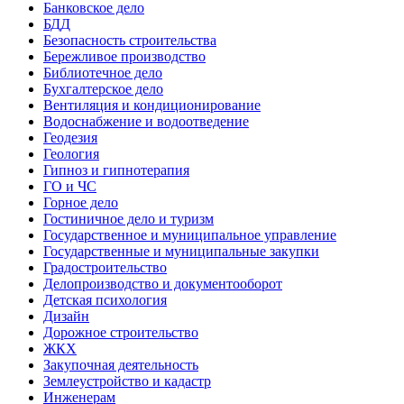
Банковское дело
БДД
Безопасность строительства
Бережливое производство
Библиотечное дело
Бухгалтерское дело
Вентиляция и кондиционирование
Водоснабжение и водоотведение
Геодезия
Геология
Гипноз и гипнотерапия
ГО и ЧС
Горное дело
Гостиничное дело и туризм
Государственное и муниципальное управление
Государственные и муниципальные закупки
Градостроительство
Делопроизводство и документооборот
Детская психология
Дизайн
Дорожное строительство
ЖКХ
Закупочная деятельность
Землеустройство и кадастр
Инженерам