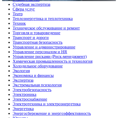
Судебная экспертиза
Сфера услуг
Театр
Теплоэнергетика и теплотехника
Техник
Техническое обслуживание и ремонт
Торговля и товароведение
Транспорт и дороги
Транспортная безопасность
Управление и администрирование
Управление персоналом и HR
Управление рисками (Риск-менеджмент)
Химическая промышленность и технология
Холодильное оборудование
Экология
Экономика и финансы
Экспертиза
Экстремальная психология
Электробезопасность
Электроника
Электроснабжение
Электротехника и электроэнергетика
Энергетика
Энергосбережение и энергоэффективность