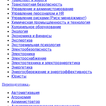
Транспортная безопасность
Управление и администрирование
Управление персоналом и HR
Управление рисками (Риск-менеджмент)
Химическая промышленность и технология
Холодильное оборудование
Экология
Экономика и финансы
Экспертиза
Экстремальная психология
Электробезопасность
Электроника
Электроснабжение
Электротехника и электроэнергетика
Энергетика
Энергосбережение и энергоэффективность
Юристы
Переподготовка
Автоматизация
Агрономия
Администратор