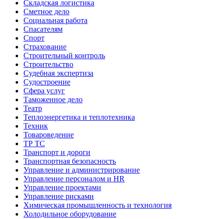
Складская логистика
Сметное дело
Социальная работа
Спасателям
Спорт
Страхование
Строительный контроль
Строительство
Судебная экспертиза
Судостроение
Сфера услуг
Таможенное дело
Театр
Теплоэнергетика и теплотехника
Техник
Товароведение
ТР ТС
Транспорт и дороги
Транспортная безопасность
Управление и администрирование
Управление персоналом и HR
Управление проектами
Управление рисками
Химическая промышленность и технология
Холодильное оборудование