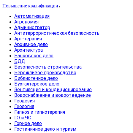
Повышение квалификации
Автоматизация
Агрономия
Администратор
Антитеррористическая безопасность
Арт-терапия
Архивное дело
Архитектура
Банковское дело
БДД
Безопасность строительства
Бережливое производство
Библиотечное дело
Бухгалтерское дело
Вентиляция и кондиционирование
Водоснабжение и водоотведение
Геодезия
Геология
Гипноз и гипнотерапия
ГО и ЧС
Горное дело
Гостиничное дело и туризм