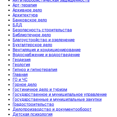
Антитеррористическая защищенность
Арт-терапия
Архивное дело
Архитектура
Банковское дело
БДД
Безопасность строительства
Библиотечное дело
Благоустройство и озеленение
Бухгалтерское дело
Вентиляция и кондиционирование
Водоснабжение и водоотведение
Геодезия
Геология
Гипноз и гипнотерапия
Главная
ГО и ЧС
Горное дело
Гостиничное дело и туризм
Государственное и муниципальное управление
Государственные и муниципальные закупки
Градостроительство
Делопроизводство и документооборот
Детская психология