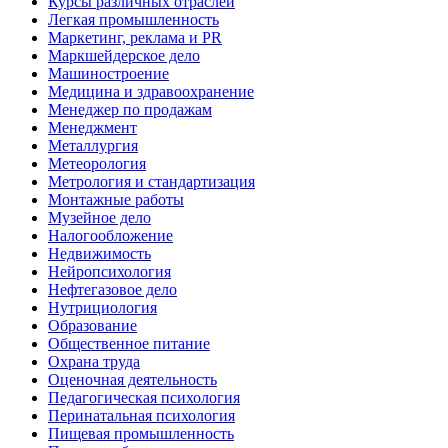
Курсы различных отраслей
Легкая промышленность
Маркетинг, реклама и PR
Маркшейдерское дело
Машиностроение
Медицина и здравоохранение
Менеджер по продажам
Менеджмент
Металлургия
Метеорология
Метрология и стандартизация
Монтажные работы
Музейное дело
Налогообложение
Недвижимость
Нейропсихология
Нефтегазовое дело
Нутрициология
Образование
Общественное питание
Охрана труда
Оценочная деятельность
Педагогическая психология
Перинатальная психология
Пищевая промышленность