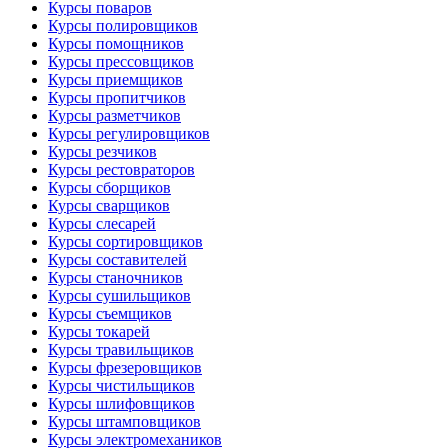
Курсы поваров
Курсы полировщиков
Курсы помощников
Курсы прессовщиков
Курсы приемщиков
Курсы пропитчиков
Курсы разметчиков
Курсы регулировщиков
Курсы резчиков
Курсы рестовраторов
Курсы сборщиков
Курсы сварщиков
Курсы слесарей
Курсы сортировщиков
Курсы составителей
Курсы станочников
Курсы сушильщиков
Курсы съемщиков
Курсы токарей
Курсы травильщиков
Курсы фрезеровщиков
Курсы чистильщиков
Курсы шлифовщиков
Курсы штамповщиков
Курсы электромехаников