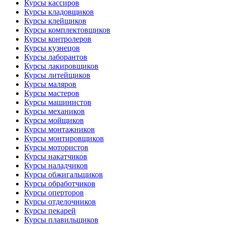
Курсы кассиров
Курсы кладовщиков
Курсы клейщиков
Курсы комплектовщиков
Курсы контролеров
Курсы кузнецов
Курсы лаборантов
Курсы лакировщиков
Курсы литейщиков
Курсы маляров
Курсы мастеров
Курсы машинистов
Курсы механиков
Курсы мойщиков
Курсы монтажников
Курсы монтировщиков
Курсы мотористов
Курсы накатчиков
Курсы наладчиков
Курсы обжигальщиков
Курсы обработчиков
Курсы оперторов
Курсы отделочников
Курсы пекарей
Курсы плавильщиков