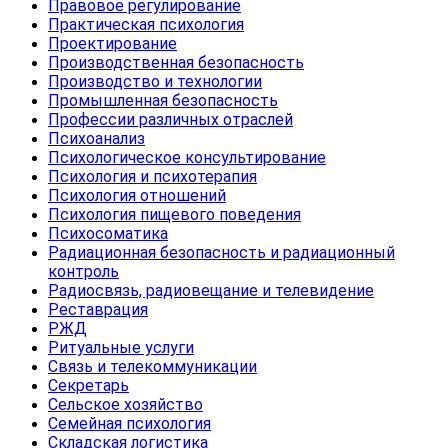
Правовое регулирование
Практическая психология
Проектирование
Производственная безопасность
Производство и технологии
Промышленная безопасность
Профессии различных отраслей
Психоанализ
Психологическое консультирование
Психология и психотерапия
Психология отношений
Психология пищевого поведения
Психосоматика
Радиационная безопасность и радиационный
контроль
Радиосвязь, радиовещание и телевидение
Реставрация
РЖД
Ритуальные услуги
Связь и телекоммуникации
Секретарь
Сельское хозяйство
Семейная психология
Складская логистика