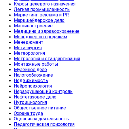
Курсы целевого назначения
Легкая промышленность
Маркетинг, реклама и PR
Маркшейдерское дело
Машиностроение
Медицина и здравоохранение
Менеджер по продажам
Менеджмент
Металлургия
Метеорология
Метрология и стандартизация
Монтажные работы
Музейное дело
Налогообложение
Недвижимость
Нейропсихология
Неразрушающий контроль
Нефтегазовое дело
Нутрициология
Общественное питание
Охрана труда
Оценочная деятельность
Педагогическая психология