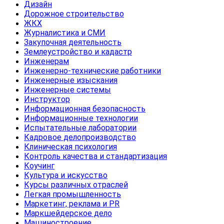
Дизайн
Дорожное строительство
ЖКХ
Журналистика и СМИ
Закупочная деятельность
Землеустройство и кадастр
Инженерам
Инженерно-технические работники
Инженерные изыскания
Инженерные системы
Инструктор
Информационная безопасность
Информационные технологии
Испытательные лаборатории
Кадровое делопроизводство
Клиническая психология
Контроль качества и стандартизация
Коучинг
Культура и искусство
Курсы различных отраслей
Легкая промышленность
Маркетинг, реклама и PR
Маркшейдерское дело
Машиностроение