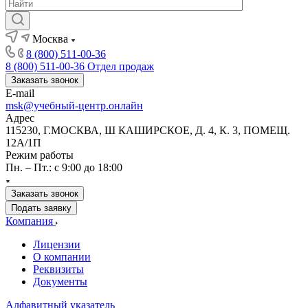
Москва
8 (800) 511-00-36
8 (800) 511-00-36
Отдел продаж
Заказать звонок
E-mail
msk@учебный-центр.онлайн
Адрес
115230, Г.МОСКВА, Ш КАШИРСКОЕ, Д. 4, К. 3, ПОМЕЩ.
12А/1П
Режим работы
Пн. – Пт.: с 9:00 до 18:00
Заказать звонок
Подать заявку
Компания
Лицензии
О компании
Реквизиты
Документы
Алфавитный указатель