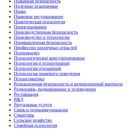
Пожарная безопасность
Полезные ископаемые
Право
Правовое регулирование
Практическая психология
Проектирование
Производственная безопасность
Производство и технологии
Промышленная безопасность
Профессии различных отраслей
Психоанализ
Психологическое консультирование
Психология и психотерапия
Психология отношений
Психология пищевого поведения
Психосоматика
Радиационная безопасность и радиационный контроль
Радиосвязь, радиовещание и телевидение
Реставрация
РЖД
Ритуальные услуги
Связь и телекоммуникации
Секретарь
Сельское хозяйство
Семейная психология