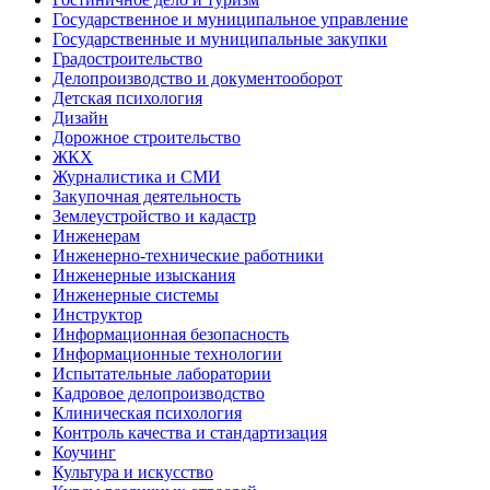
Государственное и муниципальное управление
Государственные и муниципальные закупки
Градостроительство
Делопроизводство и документооборот
Детская психология
Дизайн
Дорожное строительство
ЖКХ
Журналистика и СМИ
Закупочная деятельность
Землеустройство и кадастр
Инженерам
Инженерно-технические работники
Инженерные изыскания
Инженерные системы
Инструктор
Информационная безопасность
Информационные технологии
Испытательные лаборатории
Кадровое делопроизводство
Клиническая психология
Контроль качества и стандартизация
Коучинг
Культура и искусство