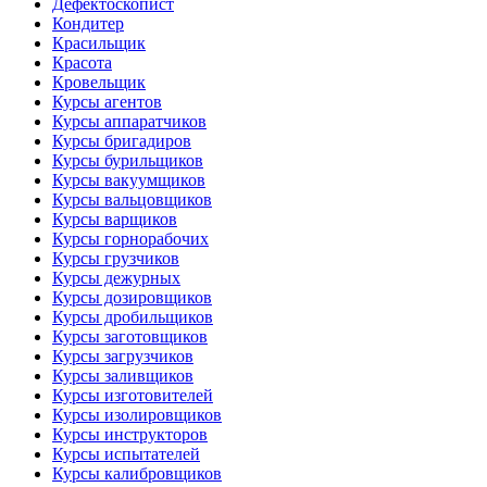
Дефектоскопист
Кондитер
Красильщик
Красота
Кровельщик
Курсы агентов
Курсы аппаратчиков
Курсы бригадиров
Курсы бурильщиков
Курсы вакуумщиков
Курсы вальцовщиков
Курсы варщиков
Курсы горнорабочих
Курсы грузчиков
Курсы дежурных
Курсы дозировщиков
Курсы дробильщиков
Курсы заготовщиков
Курсы загрузчиков
Курсы заливщиков
Курсы изготовителей
Курсы изолировщиков
Курсы инструкторов
Курсы испытателей
Курсы калибровщиков