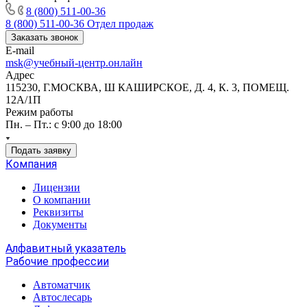
8 (800) 511-00-36
8 (800) 511-00-36
Отдел продаж
Заказать звонок
E-mail
msk@учебный-центр.онлайн
Адрес
115230, Г.МОСКВА, Ш КАШИРСКОЕ, Д. 4, К. 3, ПОМЕЩ.
12А/1П
Режим работы
Пн. – Пт.: с 9:00 до 18:00
Подать заявку
Компания
Лицензии
О компании
Реквизиты
Документы
Алфавитный указатель
Рабочие профессии
Автоматчик
Автослесарь