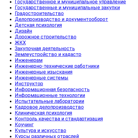
Государственное и муниципальное управление
Государственные и муниципальные закупки
Градостроительство
Делопроизводство и документооборот
Детская психология
Дизайн
Дорожное строительство
ЖКХ
Закупочная деятельность
Землеустройство и кадастр
Инженерам
Инженерно-технические работники
Инженерные изыскания
Инженерные системы
Инструктор
Информационная безопасность
Информационные технологии
Испытательные лаборатории
Кадровое делопроизводство
Клиническая психология
Контроль качества и стандартизация
Коучинг
Культура и искусство
Курсы различных отраслей