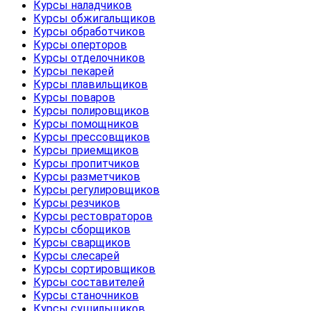
Курсы наладчиков
Курсы обжигальщиков
Курсы обработчиков
Курсы оперторов
Курсы отделочников
Курсы пекарей
Курсы плавильщиков
Курсы поваров
Курсы полировщиков
Курсы помощников
Курсы прессовщиков
Курсы приемщиков
Курсы пропитчиков
Курсы разметчиков
Курсы регулировщиков
Курсы резчиков
Курсы рестовраторов
Курсы сборщиков
Курсы сварщиков
Курсы слесарей
Курсы сортировщиков
Курсы составителей
Курсы станочников
Курсы сушильщиков