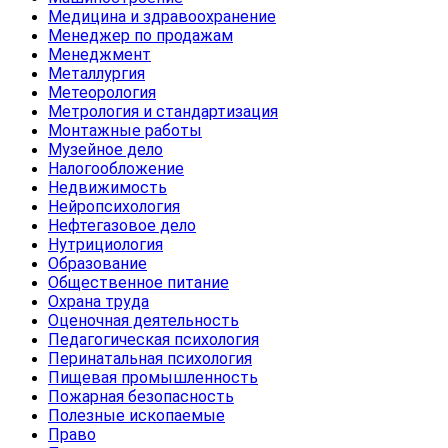
Медицина и здравоохранение
Менеджер по продажам
Менеджмент
Металлургия
Метеорология
Метрология и стандартизация
Монтажные работы
Музейное дело
Налогообложение
Недвижимость
Нейропсихология
Нефтегазовое дело
Нутрициология
Образование
Общественное питание
Охрана труда
Оценочная деятельность
Педагогическая психология
Перинатальная психология
Пищевая промышленность
Пожарная безопасность
Полезные ископаемые
Право