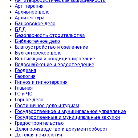
Антитеррористическая защищенность
Арт-терапия
Архивное дело
Архитектура
Банковское дело
БДД
Безопасность строительства
Библиотечное дело
Благоустройство и озеленение
Бухгалтерское дело
Вентиляция и кондиционирование
Водоснабжение и водоотведение
Геодезия
Геология
Гипноз и гипнотерапия
Главная
ГО и ЧС
Горное дело
Гостиничное дело и туризм
Государственное и муниципальное управление
Государственные и муниципальные закупки
Градостроительство
Делопроизводство и документооборот
Детская психология