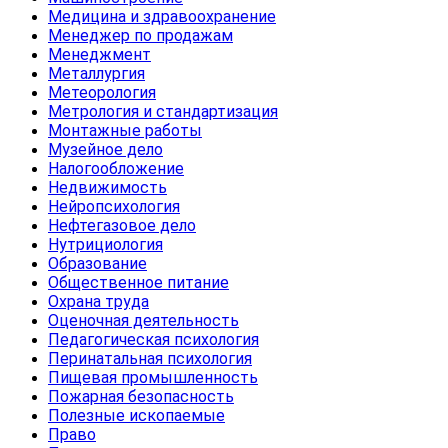
Медицина и здравоохранение
Менеджер по продажам
Менеджмент
Металлургия
Метеорология
Метрология и стандартизация
Монтажные работы
Музейное дело
Налогообложение
Недвижимость
Нейропсихология
Нефтегазовое дело
Нутрициология
Образование
Общественное питание
Охрана труда
Оценочная деятельность
Педагогическая психология
Перинатальная психология
Пищевая промышленность
Пожарная безопасность
Полезные ископаемые
Право