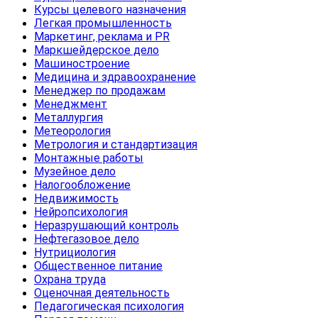
Курсы целевого назначения
Легкая промышленность
Маркетинг, реклама и PR
Маркшейдерское дело
Машиностроение
Медицина и здравоохранение
Менеджер по продажам
Менеджмент
Металлургия
Метеорология
Метрология и стандартизация
Монтажные работы
Музейное дело
Налогообложение
Недвижимость
Нейропсихология
Неразрушающий контроль
Нефтегазовое дело
Нутрициология
Общественное питание
Охрана труда
Оценочная деятельность
Педагогическая психология