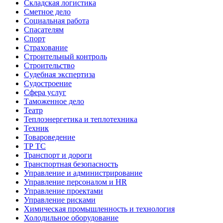
Складская логистика
Сметное дело
Социальная работа
Спасателям
Спорт
Страхование
Строительный контроль
Строительство
Судебная экспертиза
Судостроение
Сфера услуг
Таможенное дело
Театр
Теплоэнергетика и теплотехника
Техник
Товароведение
ТР ТС
Транспорт и дороги
Транспортная безопасность
Управление и администрирование
Управление персоналом и HR
Управление проектами
Управление рисками
Химическая промышленность и технология
Холодильное оборудование