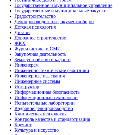
Государственное и муниципальное управление
Государственные и муниципальные закупки
Градостроительство
Делопроизводство и документооборот
Детская психология
Дизайн
Дорожное строительство
ЖКХ
Журналистика и СМИ
Закупочная деятельность
Землеустройство и кадастр
Инженерам
Инженерно-технические работники
Инженерные изыскания
Инженерные системы
Инструктор
Информационная безопасность
Информационные технологии
Испытательные лаборатории
Кадровое делопроизводство
Клиническая психология
Контроль качества и стандартизация
Коучинг
Культура и искусство