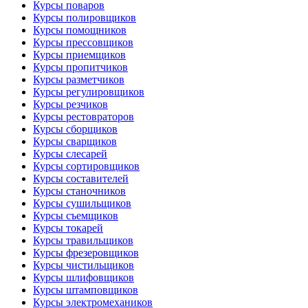
Курсы поваров
Курсы полировщиков
Курсы помощников
Курсы прессовщиков
Курсы приемщиков
Курсы пропитчиков
Курсы разметчиков
Курсы регулировщиков
Курсы резчиков
Курсы рестовраторов
Курсы сборщиков
Курсы сварщиков
Курсы слесарей
Курсы сортировщиков
Курсы составителей
Курсы станочников
Курсы сушильщиков
Курсы съемщиков
Курсы токарей
Курсы травильщиков
Курсы фрезеровщиков
Курсы чистильщиков
Курсы шлифовщиков
Курсы штамповщиков
Курсы электромехаников