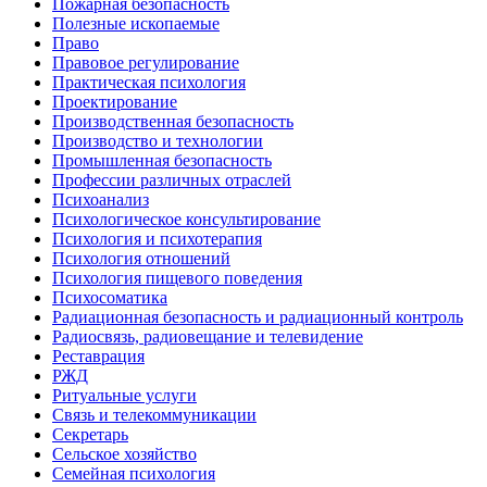
Пожарная безопасность
Полезные ископаемые
Право
Правовое регулирование
Практическая психология
Проектирование
Производственная безопасность
Производство и технологии
Промышленная безопасность
Профессии различных отраслей
Психоанализ
Психологическое консультирование
Психология и психотерапия
Психология отношений
Психология пищевого поведения
Психосоматика
Радиационная безопасность и радиационный контроль
Радиосвязь, радиовещание и телевидение
Реставрация
РЖД
Ритуальные услуги
Связь и телекоммуникации
Секретарь
Сельское хозяйство
Семейная психология