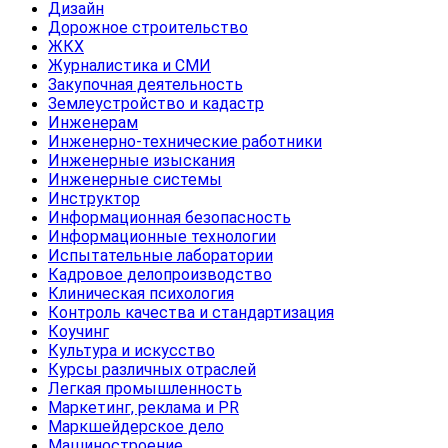
Дизайн
Дорожное строительство
ЖКХ
Журналистика и СМИ
Закупочная деятельность
Землеустройство и кадастр
Инженерам
Инженерно-технические работники
Инженерные изыскания
Инженерные системы
Инструктор
Информационная безопасность
Информационные технологии
Испытательные лаборатории
Кадровое делопроизводство
Клиническая психология
Контроль качества и стандартизация
Коучинг
Культура и искусство
Курсы различных отраслей
Легкая промышленность
Маркетинг, реклама и PR
Маркшейдерское дело
Машиностроение