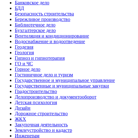
Банковское дело
БДД
Безопасность строительства
Бережливое производство
Библиотечное дело
Бухгалтерское дело
Вентиляция и кондиционирование
Водоснабжение и водоотведение
Геодезия
Геология
Гипноз и гипнотерапия
ГО и ЧС
Горное дело
Гостиничное дело и туризм
Государственное и муниципальное управление
Государственные и муниципальные закупки
Градостроительство
Делопроизводство и документооборот
Детская психология
Дизайн
Дорожное строительство
ЖКХ
Закупочная деятельность
Землеустройство и кадастр
Инженерам