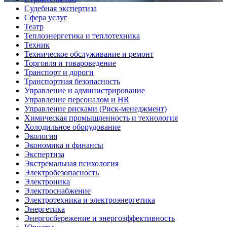
Судебная экспертиза
Сфера услуг
Театр
Теплоэнергетика и теплотехника
Техник
Техническое обслуживание и ремонт
Торговля и товароведение
Транспорт и дороги
Транспортная безопасность
Управление и администрирование
Управление персоналом и HR
Управление рисками (Риск-менеджмент)
Химическая промышленность и технология
Холодильное оборудование
Экология
Экономика и финансы
Экспертиза
Экстремальная психология
Электробезопасность
Электроника
Электроснабжение
Электротехника и электроэнергетика
Энергетика
Энергосбережение и энергоэффективность