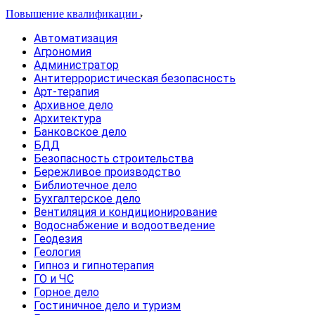
Повышение квалификации
Автоматизация
Агрономия
Администратор
Антитеррористическая безопасность
Арт-терапия
Архивное дело
Архитектура
Банковское дело
БДД
Безопасность строительства
Бережливое производство
Библиотечное дело
Бухгалтерское дело
Вентиляция и кондиционирование
Водоснабжение и водоотведение
Геодезия
Геология
Гипноз и гипнотерапия
ГО и ЧС
Горное дело
Гостиничное дело и туризм