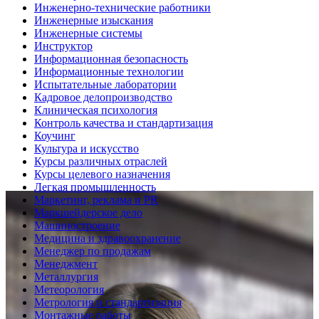
Инженерно-технические работники
Инженерные изыскания
Инженерные системы
Инструктор
Информационная безопасность
Информационные технологии
Испытательные лаборатории
Кадровое делопроизводство
Клиническая психология
Контроль качества и стандартизация
Коучинг
Культура и искусство
Курсы различных отраслей
Курсы целевого назначения
Легкая промышленность
Маркетинг, реклама и PR
Маркшейдерское дело
Машиностроение
Медицина и здравоохранение
Менеджер по продажам
Менеджмент
Металлургия
Метеорология
Метрология и стандартизация
Монтажные работы