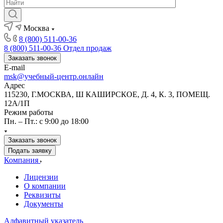
Москва
8 (800) 511-00-36
8 (800) 511-00-36
Отдел продаж
Заказать звонок
E-mail
msk@учебный-центр.онлайн
Адрес
115230, Г.МОСКВА, Ш КАШИРСКОЕ, Д. 4, К. 3, ПОМЕЩ.
12А/1П
Режим работы
Пн. – Пт.: с 9:00 до 18:00
Заказать звонок
Подать заявку
Компания
Лицензии
О компании
Реквизиты
Документы
Алфавитный указатель