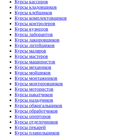
Курсы кассиров
Курсы кладовщиков
Курсы клейщиков
Курсы комплектовщиков
Курсы контролеров
Курсы кузнецов
Курсы лаборантов
Курсы лакировщиков
Курсы литейщиков
Курсы маляров
Курсы мастеров
Курсы машинистов
Курсы механиков
Курсы мойщиков
Курсы монтажников
Курсы монтировщиков
Курсы мотористов
Курсы накатчиков
Курсы наладчиков
Курсы обжигальщиков
Курсы обработчиков
Курсы оперторов
Курсы отделочников
Курсы пекарей
Курсы плавильщиков