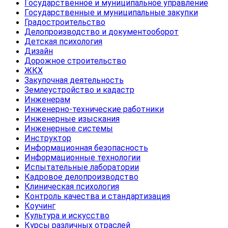
Государственное и муниципальное управление
Государственные и муниципальные закупки
Градостроительство
Делопроизводство и документооборот
Детская психология
Дизайн
Дорожное строительство
ЖКХ
Закупочная деятельность
Землеустройство и кадастр
Инженерам
Инженерно-технические работники
Инженерные изыскания
Инженерные системы
Инструктор
Информационная безопасность
Информационные технологии
Испытательные лаборатории
Кадровое делопроизводство
Клиническая психология
Контроль качества и стандартизация
Коучинг
Культура и искусство
Курсы различных отраслей