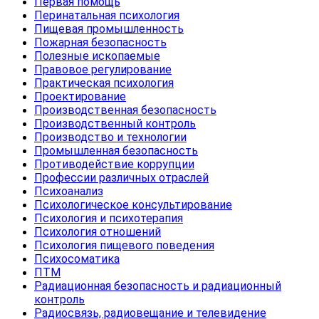
Первая помощь
Перинатальная психология
Пищевая промышленность
Пожарная безопасность
Полезные ископаемые
Правовое регулирование
Практическая психология
Проектирование
Производственная безопасность
Производственный контроль
Производство и технологии
Промышленная безопасность
Противодействие коррупции
Профессии различных отраслей
Психоанализ
Психологическое консультирование
Психология и психотерапия
Психология отношений
Психология пищевого поведения
Психосоматика
ПТМ
Радиационная безопасность и радиационный
контроль
Радиосвязь, радиовещание и телевидение