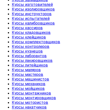
Курсы изготовителей
Курсы изолировщиков
Курсы инструкторов
Курсы испытателей
Курсы калибровщиков
Курсы кассиров
Курсы кладовщиков
Курсы клейщиков
Курсы комплектовщиков
Курсы контролеров
Курсы кузнецов
Курсы лаборантов
Курсы лакировщиков
Курсы литейщиков
Курсы маляров
Курсы мастеров
Курсы машинистов
Курсы механиков
Курсы мойщиков
Курсы монтажников
Курсы монтировщиков
Курсы мотористов
Курсы накатчиков