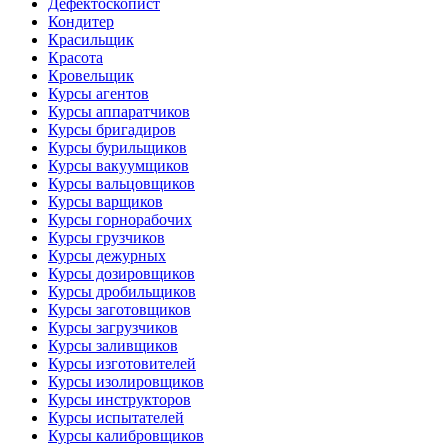
Дефектоскопист
Кондитер
Красильщик
Красота
Кровельщик
Курсы агентов
Курсы аппаратчиков
Курсы бригадиров
Курсы бурильщиков
Курсы вакуумщиков
Курсы вальцовщиков
Курсы варщиков
Курсы горнорабочих
Курсы грузчиков
Курсы дежурных
Курсы дозировщиков
Курсы дробильщиков
Курсы заготовщиков
Курсы загрузчиков
Курсы заливщиков
Курсы изготовителей
Курсы изолировщиков
Курсы инструкторов
Курсы испытателей
Курсы калибровщиков