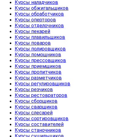
Курсы наладчиков
Курсы обжигальщиков
Курсы обработчиков
Курсы оперторов
Курсы отделочников
Курсы пекарей
Курсы плавильщиков
Курсы поваров
Курсы полировщиков
Курсы помощников
Курсы прессовщиков
Курсы приемщиков
Курсы пропитчиков
Курсы разметчиков
Курсы регулировщиков
Курсы резчиков
Курсы рестовраторов
Курсы сборщиков
Курсы сварщиков
Курсы слесарей
Курсы сортировщиков
Курсы составителей
Курсы станочников
Курсы сушильщиков