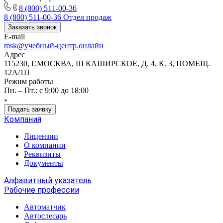
8 (800) 511-00-36
8 (800) 511-00-36
Отдел продаж
Заказать звонок
E-mail
msk@учебный-центр.онлайн
Адрес
115230, Г.МОСКВА, Ш КАШИРСКОЕ, Д. 4, К. 3, ПОМЕЩ.
12А/1П
Режим работы
Пн. – Пт.: с 9:00 до 18:00
Подать заявку
Компания
Лицензии
О компании
Реквизиты
Документы
Алфавитный указатель
Рабочие профессии
Автоматчик
Автослесарь