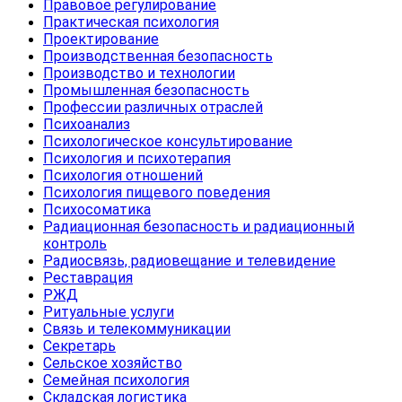
Правовое регулирование
Практическая психология
Проектирование
Производственная безопасность
Производство и технологии
Промышленная безопасность
Профессии различных отраслей
Психоанализ
Психологическое консультирование
Психология и психотерапия
Психология отношений
Психология пищевого поведения
Психосоматика
Радиационная безопасность и радиационный
контроль
Радиосвязь, радиовещание и телевидение
Реставрация
РЖД
Ритуальные услуги
Связь и телекоммуникации
Секретарь
Сельское хозяйство
Семейная психология
Складская логистика