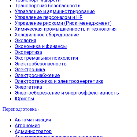
Транспортная безопасность
Управление и администрирование
Управление персоналом и HR
Управление рисками (Риск-менеджмент)
Химическая промышленность и технология
Холодильное оборудование
Экология
Экономика и финансы
Экспертиза
Экстремальная психология
Электробезопасность
Электроника
Электроснабжение
Электротехника и электроэнергетика
Энергетика
Энергосбережение и энергоэффективность
Юристы
Переподготовка
Автоматизация
Агрономия
Администратор