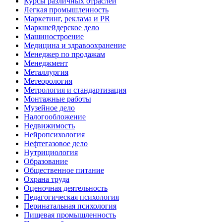
Курсы различных отраслей
Легкая промышленность
Маркетинг, реклама и PR
Маркшейдерское дело
Машиностроение
Медицина и здравоохранение
Менеджер по продажам
Менеджмент
Металлургия
Метеорология
Метрология и стандартизация
Монтажные работы
Музейное дело
Налогообложение
Недвижимость
Нейропсихология
Нефтегазовое дело
Нутрициология
Образование
Общественное питание
Охрана труда
Оценочная деятельность
Педагогическая психология
Перинатальная психология
Пищевая промышленность