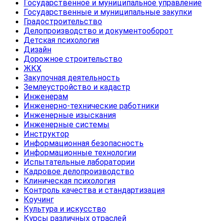
Государственное и муниципальное управление
Государственные и муниципальные закупки
Градостроительство
Делопроизводство и документооборот
Детская психология
Дизайн
Дорожное строительство
ЖКХ
Закупочная деятельность
Землеустройство и кадастр
Инженерам
Инженерно-технические работники
Инженерные изыскания
Инженерные системы
Инструктор
Информационная безопасность
Информационные технологии
Испытательные лаборатории
Кадровое делопроизводство
Клиническая психология
Контроль качества и стандартизация
Коучинг
Культура и искусство
Курсы различных отраслей