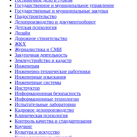
Государственное и муниципальное управление
Государственные и муниципальные закупки
Градостроительство
Делопроизводство и документооборот
Детская психология
Дизайн
Дорожное строительство
ЖКХ
Журналистика и СМИ
Закупочная деятельность
Землеустройство и кадастр
Инженерам
Инженерно-технические работники
Инженерные изыскания
Инженерные системы
Инструктор
Информационная безопасность
Информационные технологии
Испытательные лаборатории
Кадровое делопроизводство
Клиническая психология
Контроль качества и стандартизация
Коучинг
Культура и искусство