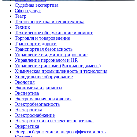
Судебная экспертиза
Сфера услуг
Театр
Теплоэнергетика и теплотехника
Техник
Техническое обслуживание и ремонт
Торговля и товароведение
Транспорт и дороги
Транспортная безопасность
Управление и администрирование
Управление персоналом и HR
Управление рисками (Риск-менеджмент)
Химическая промышленность и технология
Холодильное оборудование
Экология
Экономика и финансы
Экспертиза
Экстремальная психология
Электробезопасность
Электроника
Электроснабжение
Электротехника и электроэнергетика
Энергетика
Энергосбережение и энергоэффективность