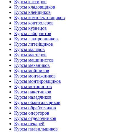
Курсы кассиров
Курсы кладовщиков
Курсы клейщиков
Курсы комплектовщиков
Курсы контролеров
Курсы кузнецов
Курсы лаборантов
Курсы лакировщиков
Курсы литейщиков
Курсы маляров
Курсы мастеров
Курсы машинистов
Курсы механиков
Курсы мойщиков
Курсы монтажников
Курсы монтировщиков
Курсы мотористов
Курсы накатчиков
Курсы наладчиков
Курсы обжигальщиков
Курсы обработчиков
Курсы оперторов
Курсы отделочников
Курсы пекарей
Курсы плавильщиков