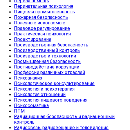
Первая помощь
Перинатальная психология
Пищевая промышленность
Пожарная безопасность
Полезные ископаемые
Правовое регулирование
Практическая психология
Проектирование
Производственная безопасность
Производственный контроль
Производство и технологии
Промышленная безопасность
Противодействие коррупции
Профессии различных отраслей
Психоанализ
Психологическое консультирование
Психология и психотерапия
Психология отношений
Психология пищевого поведения
Психосоматика
ПТМ
Радиационная безопасность и радиационный
контроль
Радиосвязь, радиовещание и телевидение