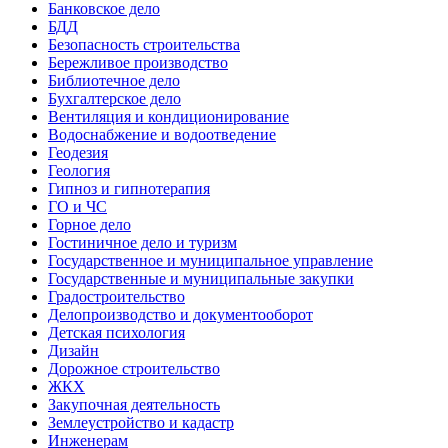
Банковское дело
БДД
Безопасность строительства
Бережливое производство
Библиотечное дело
Бухгалтерское дело
Вентиляция и кондиционирование
Водоснабжение и водоотведение
Геодезия
Геология
Гипноз и гипнотерапия
ГО и ЧС
Горное дело
Гостиничное дело и туризм
Государственное и муниципальное управление
Государственные и муниципальные закупки
Градостроительство
Делопроизводство и документооборот
Детская психология
Дизайн
Дорожное строительство
ЖКХ
Закупочная деятельность
Землеустройство и кадастр
Инженерам