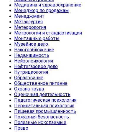
Медицина и здравоохранение
Менеджер по продажам
Менеджмент
Металлургия
Метеорология
Метрология и стандартизация
Монтажные работы
Музейное дело
Налогообложение
Недвижимость
Нейропсихология
Нефтегазовое дело
Нутрициология
Образование
Общественное питание
Охрана труда
Оценочная деятельность
Педагогическая психология
Перинатальная психология
Пищевая промышленность
Пожарная безопасность
Полезные ископаемые
Право