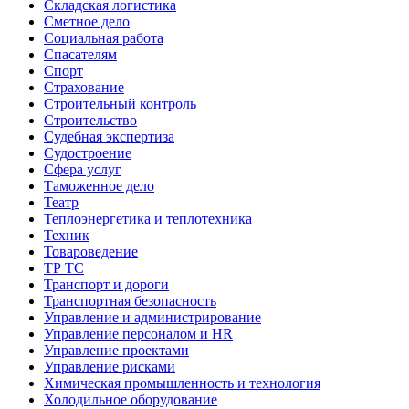
Складская логистика
Сметное дело
Социальная работа
Спасателям
Спорт
Страхование
Строительный контроль
Строительство
Судебная экспертиза
Судостроение
Сфера услуг
Таможенное дело
Театр
Теплоэнергетика и теплотехника
Техник
Товароведение
ТР ТС
Транспорт и дороги
Транспортная безопасность
Управление и администрирование
Управление персоналом и HR
Управление проектами
Управление рисками
Химическая промышленность и технология
Холодильное оборудование