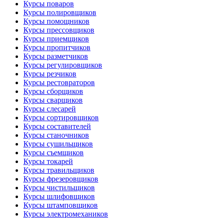
Курсы поваров
Курсы полировщиков
Курсы помощников
Курсы прессовщиков
Курсы приемщиков
Курсы пропитчиков
Курсы разметчиков
Курсы регулировщиков
Курсы резчиков
Курсы рестовраторов
Курсы сборщиков
Курсы сварщиков
Курсы слесарей
Курсы сортировщиков
Курсы составителей
Курсы станочников
Курсы сушильщиков
Курсы съемщиков
Курсы токарей
Курсы травильщиков
Курсы фрезеровщиков
Курсы чистильщиков
Курсы шлифовщиков
Курсы штамповщиков
Курсы электромехаников