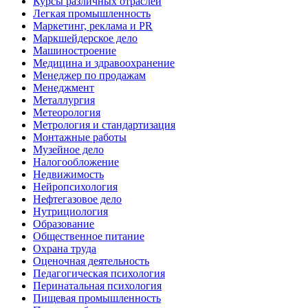
Курсы различных отраслей
Легкая промышленность
Маркетинг, реклама и PR
Маркшейдерское дело
Машиностроение
Медицина и здравоохранение
Менеджер по продажам
Менеджмент
Металлургия
Метеорология
Метрология и стандартизация
Монтажные работы
Музейное дело
Налогообложение
Недвижимость
Нейропсихология
Нефтегазовое дело
Нутрициология
Образование
Общественное питание
Охрана труда
Оценочная деятельность
Педагогическая психология
Перинатальная психология
Пищевая промышленность