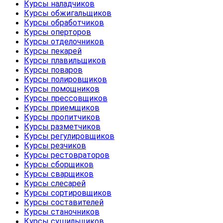
Курсы наладчиков
Курсы обжигальщиков
Курсы обработчиков
Курсы оперторов
Курсы отделочников
Курсы пекарей
Курсы плавильщиков
Курсы поваров
Курсы полировщиков
Курсы помощников
Курсы прессовщиков
Курсы приемщиков
Курсы пропитчиков
Курсы разметчиков
Курсы регулировщиков
Курсы резчиков
Курсы рестовраторов
Курсы сборщиков
Курсы сварщиков
Курсы слесарей
Курсы сортировщиков
Курсы составителей
Курсы станочников
Курсы сушильщиков