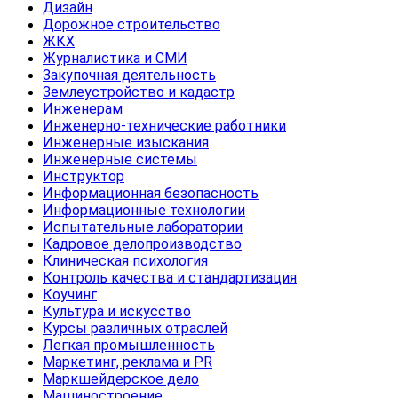
Дизайн
Дорожное строительство
ЖКХ
Журналистика и СМИ
Закупочная деятельность
Землеустройство и кадастр
Инженерам
Инженерно-технические работники
Инженерные изыскания
Инженерные системы
Инструктор
Информационная безопасность
Информационные технологии
Испытательные лаборатории
Кадровое делопроизводство
Клиническая психология
Контроль качества и стандартизация
Коучинг
Культура и искусство
Курсы различных отраслей
Легкая промышленность
Маркетинг, реклама и PR
Маркшейдерское дело
Машиностроение