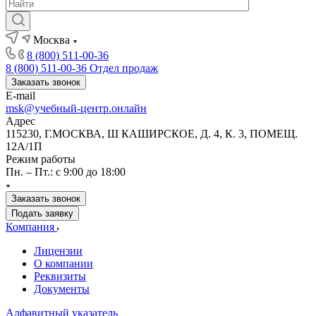
Москва
8 (800) 511-00-36
8 (800) 511-00-36
Отдел продаж
Заказать звонок
E-mail
msk@учебный-центр.онлайн
Адрес
115230, Г.МОСКВА, Ш КАШИРСКОЕ, Д. 4, К. 3, ПОМЕЩ.
12А/1П
Режим работы
Пн. – Пт.: с 9:00 до 18:00
Заказать звонок
Подать заявку
Компания
Лицензии
О компании
Реквизиты
Документы
Алфавитный указатель