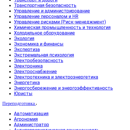
Транспортная безопасность
Управление и администрирование
Управление персоналом и HR
Управление рисками (Риск-менеджмент)
Химическая промышленность и технология
Холодильное оборудование
Экология
Экономика и финансы
Экспертиза
Экстремальная психология
Электробезопасность
Электроника
Электроснабжение
Электротехника и электроэнергетика
Энергетика
Энергосбережение и энергоэффективность
Юристы
Переподготовка
Автоматизация
Агрономия
Администратор