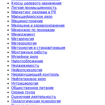
Курсы целевого назначения
Легкая промышленность
Маркетинг, реклама и PR
Маркшейдерское дело
Машиностроение
Медицина и здравоохранение
Менеджер по продажам
Менеджмент
Металлургия
Метеорология
Метрология и стандартизация
Монтажные работы
Музейное дело
Налогообложение
Недвижимость
Нейропсихология
Неразрушающий контроль
Нефтегазовое дело
Нутрициология
Общественное питание
Охрана труда
Оценочная деятельность
Педагогическая психология