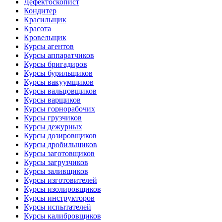
Дефектоскопист
Кондитер
Красильщик
Красота
Кровельщик
Курсы агентов
Курсы аппаратчиков
Курсы бригадиров
Курсы бурильщиков
Курсы вакуумщиков
Курсы вальцовщиков
Курсы варщиков
Курсы горнорабочих
Курсы грузчиков
Курсы дежурных
Курсы дозировщиков
Курсы дробильщиков
Курсы заготовщиков
Курсы загрузчиков
Курсы заливщиков
Курсы изготовителей
Курсы изолировщиков
Курсы инструкторов
Курсы испытателей
Курсы калибровщиков