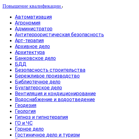
Повышение квалификации
Автоматизация
Агрономия
Администратор
Антитеррористическая безопасность
Арт-терапия
Архивное дело
Архитектура
Банковское дело
БДД
Безопасность строительства
Бережливое производство
Библиотечное дело
Бухгалтерское дело
Вентиляция и кондиционирование
Водоснабжение и водоотведение
Геодезия
Геология
Гипноз и гипнотерапия
ГО и ЧС
Горное дело
Гостиничное дело и туризм