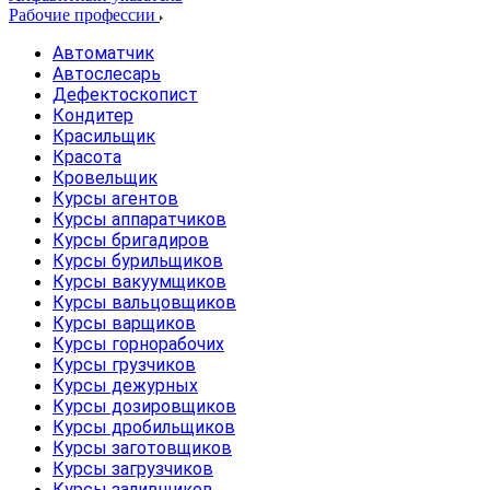
Рабочие профессии
Автоматчик
Автослесарь
Дефектоскопист
Кондитер
Красильщик
Красота
Кровельщик
Курсы агентов
Курсы аппаратчиков
Курсы бригадиров
Курсы бурильщиков
Курсы вакуумщиков
Курсы вальцовщиков
Курсы варщиков
Курсы горнорабочих
Курсы грузчиков
Курсы дежурных
Курсы дозировщиков
Курсы дробильщиков
Курсы заготовщиков
Курсы загрузчиков
Курсы заливщиков