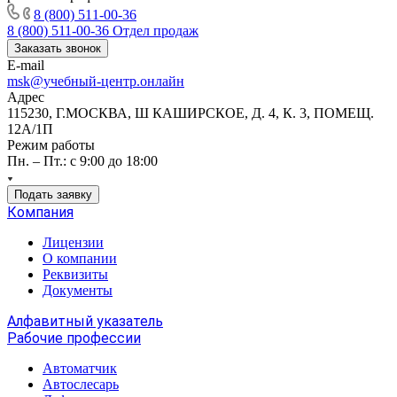
8 (800) 511-00-36
8 (800) 511-00-36
Отдел продаж
Заказать звонок
E-mail
msk@учебный-центр.онлайн
Адрес
115230, Г.МОСКВА, Ш КАШИРСКОЕ, Д. 4, К. 3, ПОМЕЩ.
12А/1П
Режим работы
Пн. – Пт.: с 9:00 до 18:00
Подать заявку
Компания
Лицензии
О компании
Реквизиты
Документы
Алфавитный указатель
Рабочие профессии
Автоматчик
Автослесарь