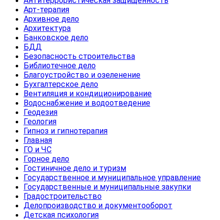
Антитеррористическая защищенность
Арт-терапия
Архивное дело
Архитектура
Банковское дело
БДД
Безопасность строительства
Библиотечное дело
Благоустройство и озеленение
Бухгалтерское дело
Вентиляция и кондиционирование
Водоснабжение и водоотведение
Геодезия
Геология
Гипноз и гипнотерапия
Главная
ГО и ЧС
Горное дело
Гостиничное дело и туризм
Государственное и муниципальное управление
Государственные и муниципальные закупки
Градостроительство
Делопроизводство и документооборот
Детская психология