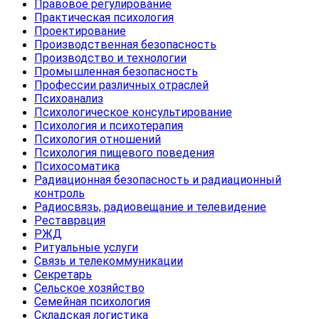
Правовое регулирование
Практическая психология
Проектирование
Производственная безопасность
Производство и технологии
Промышленная безопасность
Профессии различных отраслей
Психоанализ
Психологическое консультирование
Психология и психотерапия
Психология отношений
Психология пищевого поведения
Психосоматика
Радиационная безопасность и радиационный
контроль
Радиосвязь, радиовещание и телевидение
Реставрация
РЖД
Ритуальные услуги
Связь и телекоммуникации
Секретарь
Сельское хозяйство
Семейная психология
Складская логистика