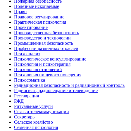
Пожарная безопасность
Полезные ископаемые
Право
Правовое регулирование
Практическая психология
Проектирование
Производственная безопасность
Производство и технологии
Промышленная безопасность
Профессии различных отраслей
Психоанализ
Психологическое консультирование
Психология и психотерапия
Психология отношений
Психология пищевого поведения
Психосоматика
Радиационная безопасность и радиационный контроль
Радиосвязь, радиовещание и телевидение
Реставрация
РЖД
Ритуальные услуги
Связь и телекоммуникации
Секретарь
Сельское хозяйство
Семейная психология