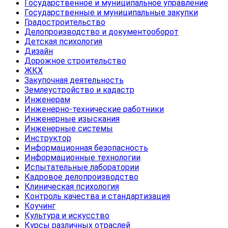
Государственное и муниципальное управление
Государственные и муниципальные закупки
Градостроительство
Делопроизводство и документооборот
Детская психология
Дизайн
Дорожное строительство
ЖКХ
Закупочная деятельность
Землеустройство и кадастр
Инженерам
Инженерно-технические работники
Инженерные изыскания
Инженерные системы
Инструктор
Информационная безопасность
Информационные технологии
Испытательные лаборатории
Кадровое делопроизводство
Клиническая психология
Контроль качества и стандартизация
Коучинг
Культура и искусство
Курсы различных отраслей