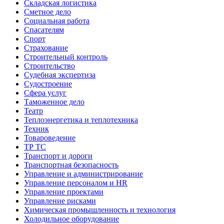
Складская логистика
Сметное дело
Социальная работа
Спасателям
Спорт
Страхование
Строительный контроль
Строительство
Судебная экспертиза
Судостроение
Сфера услуг
Таможенное дело
Театр
Теплоэнергетика и теплотехника
Техник
Товароведение
ТР ТС
Транспорт и дороги
Транспортная безопасность
Управление и администрирование
Управление персоналом и HR
Управление проектами
Управление рисками
Химическая промышленность и технология
Холодильное оборудование