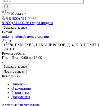
Москва
8 (800) 511-00-36
8 (800) 511-00-36
Отдел продаж
Заказать звонок
E-mail
msk@учебный-центр.онлайн
Адрес
115230, Г.МОСКВА, Ш КАШИРСКОЕ, Д. 4, К. 3, ПОМЕЩ.
12А/1П
Режим работы
Пн. – Пт.: с 9:00 до 18:00
Заказать звонок
Подать заявку
Компания
Лицензии
О компании
Реквизиты
Документы
Алфавитный указатель