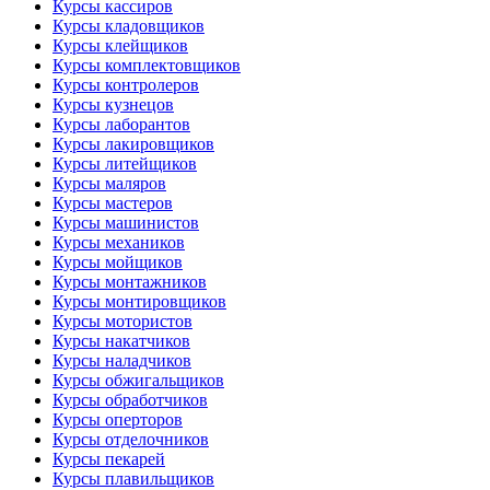
Курсы кассиров
Курсы кладовщиков
Курсы клейщиков
Курсы комплектовщиков
Курсы контролеров
Курсы кузнецов
Курсы лаборантов
Курсы лакировщиков
Курсы литейщиков
Курсы маляров
Курсы мастеров
Курсы машинистов
Курсы механиков
Курсы мойщиков
Курсы монтажников
Курсы монтировщиков
Курсы мотористов
Курсы накатчиков
Курсы наладчиков
Курсы обжигальщиков
Курсы обработчиков
Курсы оперторов
Курсы отделочников
Курсы пекарей
Курсы плавильщиков