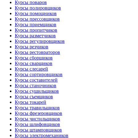
Курсы поваров
Курсы полировщиков
Курсы помощников
Курсы прессовщиков
Курсы приемщиков
Курсы пропитчиков
Курсы разметчиков
Курсы регулировщиков
Курсы резчиков
Курсы рестовраторов
Курсы сборщиков
Курсы сварщиков
Курсы слесарей
Курсы сортировщиков
Курсы составителей
Курсы станочников
Курсы сушильщиков
Курсы съемщиков
Курсы токарей
Курсы травильщиков
Курсы фрезеровщиков
Курсы чистильщиков
Курсы шлифовщиков
Курсы штамповщиков
Курсы электромехаников