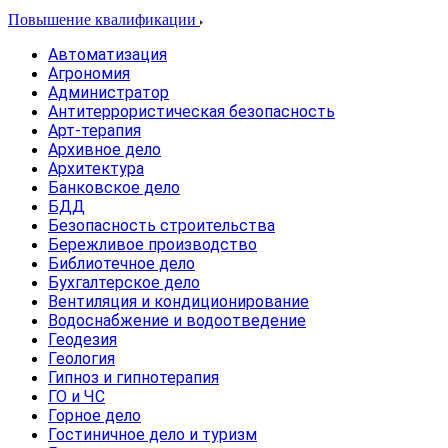
Повышение квалификации
Автоматизация
Агрономия
Администратор
Антитеррористическая безопасность
Арт-терапия
Архивное дело
Архитектура
Банковское дело
БДД
Безопасность строительства
Бережливое производство
Библиотечное дело
Бухгалтерское дело
Вентиляция и кондиционирование
Водоснабжение и водоотведение
Геодезия
Геология
Гипноз и гипнотерапия
ГО и ЧС
Горное дело
Гостиничное дело и туризм