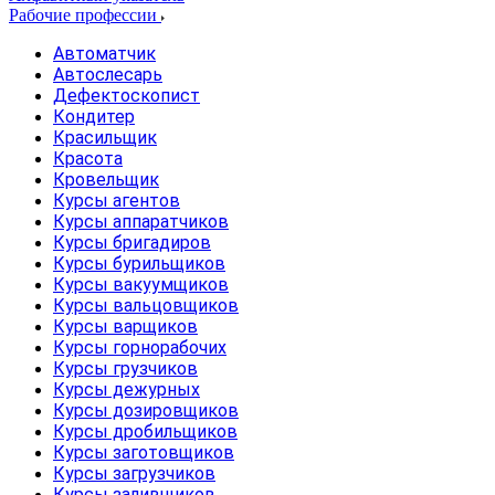
Рабочие профессии
Автоматчик
Автослесарь
Дефектоскопист
Кондитер
Красильщик
Красота
Кровельщик
Курсы агентов
Курсы аппаратчиков
Курсы бригадиров
Курсы бурильщиков
Курсы вакуумщиков
Курсы вальцовщиков
Курсы варщиков
Курсы горнорабочих
Курсы грузчиков
Курсы дежурных
Курсы дозировщиков
Курсы дробильщиков
Курсы заготовщиков
Курсы загрузчиков
Курсы заливщиков