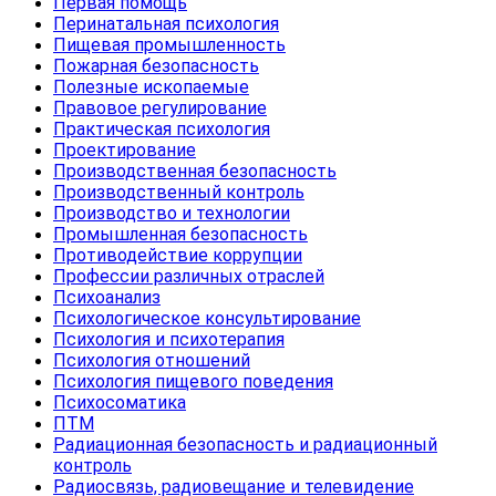
Первая помощь
Перинатальная психология
Пищевая промышленность
Пожарная безопасность
Полезные ископаемые
Правовое регулирование
Практическая психология
Проектирование
Производственная безопасность
Производственный контроль
Производство и технологии
Промышленная безопасность
Противодействие коррупции
Профессии различных отраслей
Психоанализ
Психологическое консультирование
Психология и психотерапия
Психология отношений
Психология пищевого поведения
Психосоматика
ПТМ
Радиационная безопасность и радиационный
контроль
Радиосвязь, радиовещание и телевидение