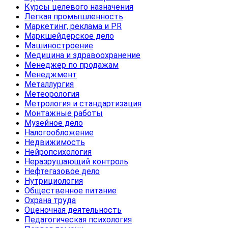
Курсы целевого назначения
Легкая промышленность
Маркетинг, реклама и PR
Маркшейдерское дело
Машиностроение
Медицина и здравоохранение
Менеджер по продажам
Менеджмент
Металлургия
Метеорология
Метрология и стандартизация
Монтажные работы
Музейное дело
Налогообложение
Недвижимость
Нейропсихология
Неразрушающий контроль
Нефтегазовое дело
Нутрициология
Общественное питание
Охрана труда
Оценочная деятельность
Педагогическая психология