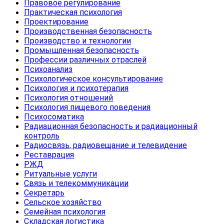
Правовое регулирование
Практическая психология
Проектирование
Производственная безопасность
Производство и технологии
Промышленная безопасность
Профессии различных отраслей
Психоанализ
Психологическое консультирование
Психология и психотерапия
Психология отношений
Психология пищевого поведения
Психосоматика
Радиационная безопасность и радиационный
контроль
Радиосвязь, радиовещание и телевидение
Реставрация
РЖД
Ритуальные услуги
Связь и телекоммуникации
Секретарь
Сельское хозяйство
Семейная психология
Складская логистика