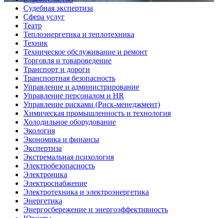
Судебная экспертиза
Сфера услуг
Театр
Теплоэнергетика и теплотехника
Техник
Техническое обслуживание и ремонт
Торговля и товароведение
Транспорт и дороги
Транспортная безопасность
Управление и администрирование
Управление персоналом и HR
Управление рисками (Риск-менеджмент)
Химическая промышленность и технология
Холодильное оборудование
Экология
Экономика и финансы
Экспертиза
Экстремальная психология
Электробезопасность
Электроника
Электроснабжение
Электротехника и электроэнергетика
Энергетика
Энергосбережение и энергоэффективность