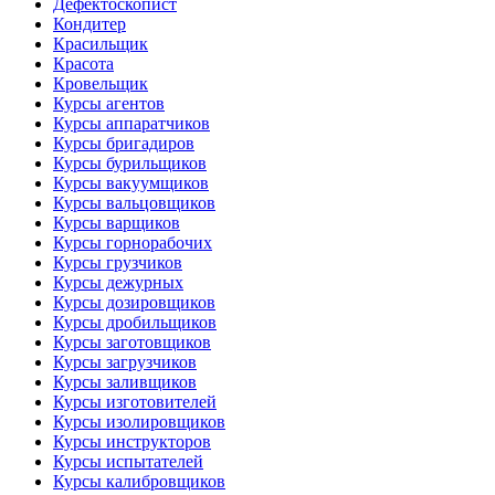
Дефектоскопист
Кондитер
Красильщик
Красота
Кровельщик
Курсы агентов
Курсы аппаратчиков
Курсы бригадиров
Курсы бурильщиков
Курсы вакуумщиков
Курсы вальцовщиков
Курсы варщиков
Курсы горнорабочих
Курсы грузчиков
Курсы дежурных
Курсы дозировщиков
Курсы дробильщиков
Курсы заготовщиков
Курсы загрузчиков
Курсы заливщиков
Курсы изготовителей
Курсы изолировщиков
Курсы инструкторов
Курсы испытателей
Курсы калибровщиков