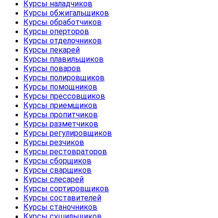
Курсы наладчиков
Курсы обжигальщиков
Курсы обработчиков
Курсы оперторов
Курсы отделочников
Курсы пекарей
Курсы плавильщиков
Курсы поваров
Курсы полировщиков
Курсы помощников
Курсы прессовщиков
Курсы приемщиков
Курсы пропитчиков
Курсы разметчиков
Курсы регулировщиков
Курсы резчиков
Курсы рестовраторов
Курсы сборщиков
Курсы сварщиков
Курсы слесарей
Курсы сортировщиков
Курсы составителей
Курсы станочников
Курсы сушильщиков