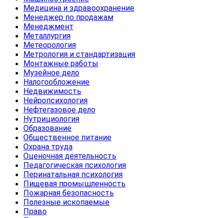
Медицина и здравоохранение
Менеджер по продажам
Менеджмент
Металлургия
Метеорология
Метрология и стандартизация
Монтажные работы
Музейное дело
Налогообложение
Недвижимость
Нейропсихология
Нефтегазовое дело
Нутрициология
Образование
Общественное питание
Охрана труда
Оценочная деятельность
Педагогическая психология
Перинатальная психология
Пищевая промышленность
Пожарная безопасность
Полезные ископаемые
Право