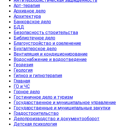
Антитеррористическая защищенность
Арт-терапия
Архивное дело
Архитектура
Банковское дело
БДД
Безопасность строительства
Библиотечное дело
Благоустройство и озеленение
Бухгалтерское дело
Вентиляция и кондиционирование
Водоснабжение и водоотведение
Геодезия
Геология
Гипноз и гипнотерапия
Главная
ГО и ЧС
Горное дело
Гостиничное дело и туризм
Государственное и муниципальное управление
Государственные и муниципальные закупки
Градостроительство
Делопроизводство и документооборот
Детская психология