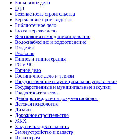
Банковское дело
БДД
Безопасность строительства
Бережливое производство
Библиотечное дело
Бухгалтерское дело
Вентиляция и кондиционирование
Водоснабжение и водоотведение
Геодезия
Геология
Гипноз и гипнотерапия
ГО и ЧС
Горное дело
Гостиничное дело и туризм
Государственное и муниципальное управление
Государственные и муниципальные закупки
Градостроительство
Делопроизводство и документооборот
Детская психология
Дизайн
Дорожное строительство
ЖКХ
Закупочная деятельность
Землеустройство и кадастр
Инженерам