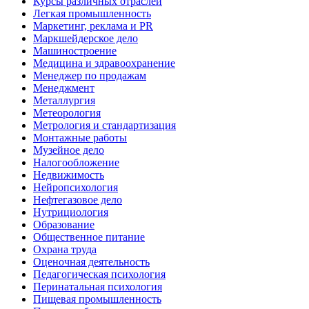
Курсы различных отраслей
Легкая промышленность
Маркетинг, реклама и PR
Маркшейдерское дело
Машиностроение
Медицина и здравоохранение
Менеджер по продажам
Менеджмент
Металлургия
Метеорология
Метрология и стандартизация
Монтажные работы
Музейное дело
Налогообложение
Недвижимость
Нейропсихология
Нефтегазовое дело
Нутрициология
Образование
Общественное питание
Охрана труда
Оценочная деятельность
Педагогическая психология
Перинатальная психология
Пищевая промышленность