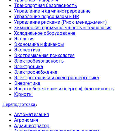
Транспортная безопасность
Управление и администрирование
Управление персоналом и HR
Управление рисками (Риск-менеджмент)
Химическая промышленность и технология
Холодильное оборудование
Экология
Экономика и финансы
Экспертиза
Экстремальная психология
Электробезопасность
Электроника
Электроснабжение
Электротехника и электроэнергетика
Энергетика
Энергосбережение и энергоэффективность
Юристы
Переподготовка
Автоматизация
Агрономия
Администратор