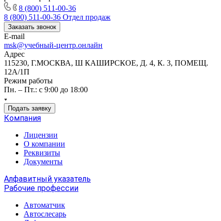
8 (800) 511-00-36
8 (800) 511-00-36
Отдел продаж
Заказать звонок
E-mail
msk@учебный-центр.онлайн
Адрес
115230, Г.МОСКВА, Ш КАШИРСКОЕ, Д. 4, К. 3, ПОМЕЩ.
12А/1П
Режим работы
Пн. – Пт.: с 9:00 до 18:00
Подать заявку
Компания
Лицензии
О компании
Реквизиты
Документы
Алфавитный указатель
Рабочие профессии
Автоматчик
Автослесарь