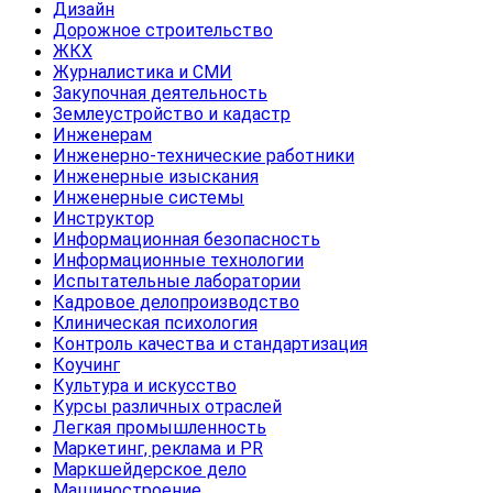
Дизайн
Дорожное строительство
ЖКХ
Журналистика и СМИ
Закупочная деятельность
Землеустройство и кадастр
Инженерам
Инженерно-технические работники
Инженерные изыскания
Инженерные системы
Инструктор
Информационная безопасность
Информационные технологии
Испытательные лаборатории
Кадровое делопроизводство
Клиническая психология
Контроль качества и стандартизация
Коучинг
Культура и искусство
Курсы различных отраслей
Легкая промышленность
Маркетинг, реклама и PR
Маркшейдерское дело
Машиностроение