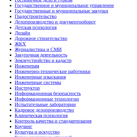
Государственное и муниципальное управление
Государственные и муниципальные закупки
Градостроительство
Делопроизводство и документооборот
Детская психология
Дизайн
Дорожное строительство
ЖКХ
Журналистика и СМИ
Закупочная деятельность
Землеустройство и кадастр
Инженерам
Инженерно-технические работники
Инженерные изыскания
Инженерные системы
Инструктор
Информационная безопасность
Информационные технологии
Испытательные лаборатории
Кадровое делопроизводство
Клиническая психология
Контроль качества и стандартизация
Коучинг
Культура и искусство