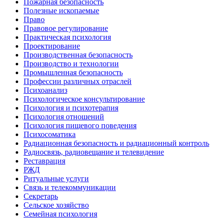
Пожарная безопасность
Полезные ископаемые
Право
Правовое регулирование
Практическая психология
Проектирование
Производственная безопасность
Производство и технологии
Промышленная безопасность
Профессии различных отраслей
Психоанализ
Психологическое консультирование
Психология и психотерапия
Психология отношений
Психология пищевого поведения
Психосоматика
Радиационная безопасность и радиационный контроль
Радиосвязь, радиовещание и телевидение
Реставрация
РЖД
Ритуальные услуги
Связь и телекоммуникации
Секретарь
Сельское хозяйство
Семейная психология