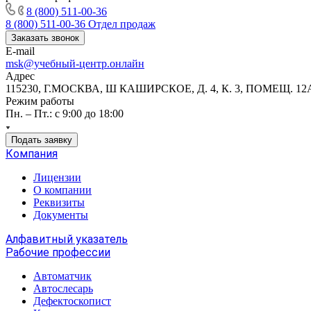
8 (800) 511-00-36
8 (800) 511-00-36
Отдел продаж
Заказать звонок
E-mail
msk@учебный-центр.онлайн
Адрес
115230, Г.МОСКВА, Ш КАШИРСКОЕ, Д. 4, К. 3, ПОМЕЩ. 12
Режим работы
Пн. – Пт.: с 9:00 до 18:00
Подать заявку
Компания
Лицензии
О компании
Реквизиты
Документы
Алфавитный указатель
Рабочие профессии
Автоматчик
Автослесарь
Дефектоскопист