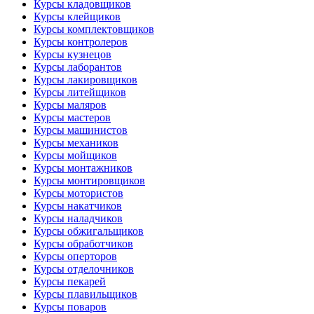
Курсы кладовщиков
Курсы клейщиков
Курсы комплектовщиков
Курсы контролеров
Курсы кузнецов
Курсы лаборантов
Курсы лакировщиков
Курсы литейщиков
Курсы маляров
Курсы мастеров
Курсы машинистов
Курсы механиков
Курсы мойщиков
Курсы монтажников
Курсы монтировщиков
Курсы мотористов
Курсы накатчиков
Курсы наладчиков
Курсы обжигальщиков
Курсы обработчиков
Курсы оперторов
Курсы отделочников
Курсы пекарей
Курсы плавильщиков
Курсы поваров