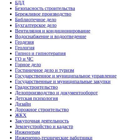
БДД
Безопасность строительства
Бережливое производство
Библиотечное дело
Бухгалтерское дело
Вентиляция и кондиционирование
Водоснабжение и водоотведение
Геодезия
Геология
Гипноз и гипнотерапия
ГО и ЧС
Горное дело
Гостиничное дело и туризм
Государственное и муниципальное управление
Государственные и муниципальные закупки
Градостроительство
Делопроизводство и документооборот
Детская психология
Дизайн
Дорожное строительство
ЖКХ
Закупочная деятельность
Землеустройство и кадастр
Инженерам
Инженерно-технические работники