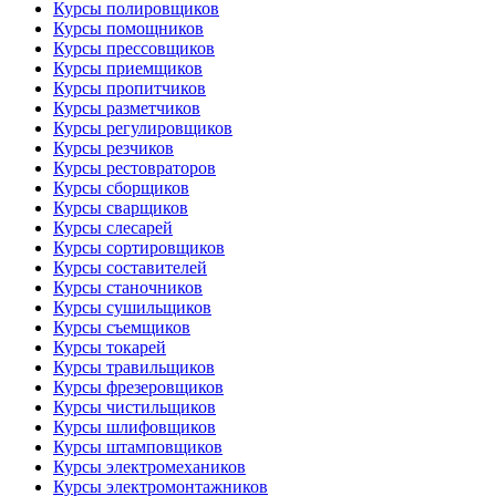
Курсы полировщиков
Курсы помощников
Курсы прессовщиков
Курсы приемщиков
Курсы пропитчиков
Курсы разметчиков
Курсы регулировщиков
Курсы резчиков
Курсы рестовраторов
Курсы сборщиков
Курсы сварщиков
Курсы слесарей
Курсы сортировщиков
Курсы составителей
Курсы станочников
Курсы сушильщиков
Курсы съемщиков
Курсы токарей
Курсы травильщиков
Курсы фрезеровщиков
Курсы чистильщиков
Курсы шлифовщиков
Курсы штамповщиков
Курсы электромехаников
Курсы электромонтажников