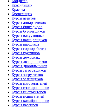
Кондитер
Красильщик
Красота
Кровельщик
Курсы агентов
Курсы аппаратчиков
Курсы бригадиров
Курсы бурильщиков
Курсы вакуумщиков
Курсы вальцовщиков
Курсы варщиков
Курсы горнорабочих
Курсы грузчиков
Курсы дежурных
Курсы дозировщиков
Курсы дробильщиков
Курсы заготовщиков
Курсы загрузчиков
Курсы заливщиков
Курсы изготовителей
Курсы изолировщиков
Курсы инструкторов
Курсы испытателей
Курсы калибровщиков
Курсы кассиров