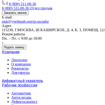
8 (800) 511-00-36
8 (800) 511-00-36
Отдел продаж
Заказать звонок
E-mail
msk@учебный-центр.онлайн
Адрес
115230, Г.МОСКВА, Ш КАШИРСКОЕ, Д. 4, К. 3, ПОМЕЩ. 12
Режим работы
Пн. – Пт.: с 9:00 до 18:00
Подать заявку
Компания
Лицензии
О компании
Реквизиты
Документы
Алфавитный указатель
Рабочие профессии
Автоматчик
Автослесарь
Дефектоскопист