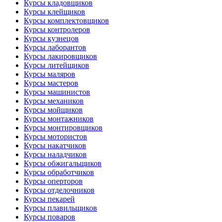
Курсы кладовщиков
Курсы клейщиков
Курсы комплектовщиков
Курсы контролеров
Курсы кузнецов
Курсы лаборантов
Курсы лакировщиков
Курсы литейщиков
Курсы маляров
Курсы мастеров
Курсы машинистов
Курсы механиков
Курсы мойщиков
Курсы монтажников
Курсы монтировщиков
Курсы мотористов
Курсы накатчиков
Курсы наладчиков
Курсы обжигальщиков
Курсы обработчиков
Курсы оперторов
Курсы отделочников
Курсы пекарей
Курсы плавильщиков
Курсы поваров