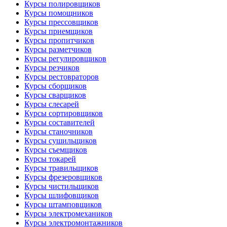
Курсы полировщиков
Курсы помощников
Курсы прессовщиков
Курсы приемщиков
Курсы пропитчиков
Курсы разметчиков
Курсы регулировщиков
Курсы резчиков
Курсы рестовраторов
Курсы сборщиков
Курсы сварщиков
Курсы слесарей
Курсы сортировщиков
Курсы составителей
Курсы станочников
Курсы сушильщиков
Курсы съемщиков
Курсы токарей
Курсы травильщиков
Курсы фрезеровщиков
Курсы чистильщиков
Курсы шлифовщиков
Курсы штамповщиков
Курсы электромехаников
Курсы электромонтажников