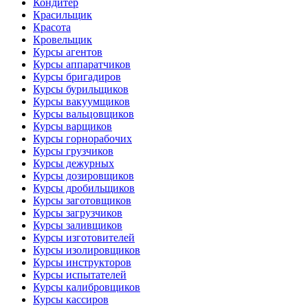
Кондитер
Красильщик
Красота
Кровельщик
Курсы агентов
Курсы аппаратчиков
Курсы бригадиров
Курсы бурильщиков
Курсы вакуумщиков
Курсы вальцовщиков
Курсы варщиков
Курсы горнорабочих
Курсы грузчиков
Курсы дежурных
Курсы дозировщиков
Курсы дробильщиков
Курсы заготовщиков
Курсы загрузчиков
Курсы заливщиков
Курсы изготовителей
Курсы изолировщиков
Курсы инструкторов
Курсы испытателей
Курсы калибровщиков
Курсы кассиров