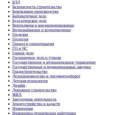
БДД
Безопасность строительства
Бережливое производство
Библиотечное дело
Бухгалтерское дело
Вентиляция и кондиционирование
Водоснабжение и водоотведение
Геодезия
Геология
Гипноз и гипнотерапия
ГО и ЧС
Горное дело
Гостиничное дело и туризм
Государственное и муниципальное управление
Государственные и муниципальные закупки
Градостроительство
Делопроизводство и документооборот
Детская психология
Дизайн
Дорожное строительство
ЖКХ
Закупочная деятельность
Землеустройство и кадастр
Инженерам
Инженерно-технические работники